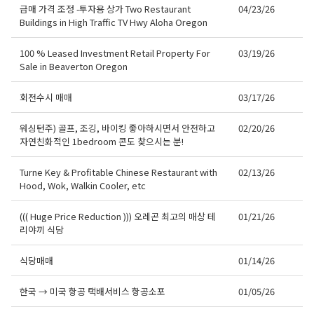
급매 가격 조정 -투자용 상가 Two Restaurant
04/23/26
Buildings in High Traffic TV Hwy Aloha Oregon
100 % Leased Investment Retail Property For
03/19/26
Sale in Beaverton Oregon
회전수시 매매
03/17/26
워싱턴주) 골프, 조깅, 바이킹 좋아하시면서 안전하고
02/20/26
자연친화적인 1bedroom 콘도 찾으시는 분!
Turne Key & Profitable Chinese Restaurant with
02/13/26
Hood, Wok, Walkin Cooler, etc
((( Huge Price Reduction ))) 오레곤 최고의 매상 테
01/21/26
리야끼 식당
식당매매
01/14/26
한국 → 미국 항공 택배서비스 항공소포
01/05/26