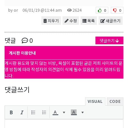
by or
06/01/19 @11:44 am
2624
0
0
지우기
수정
목록
새글쓰기
댓글
0
댓글쓰기
게시판 이용안내
게시판 용도와 맞지 않는 비방, 욕설이 포함된 글은 저희 사이트의 운
영 방침에 따라 작성자의 의견없이 삭제 될수 있음을 미리 알려드립
니다.
댓글쓰기
VISUAL
CODE