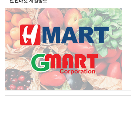
한인마켓 세일정보