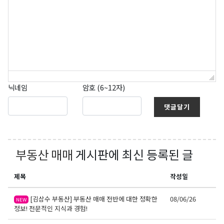
닉네임
암호 (6~12자)
댓글달기
부동산 매매
게시판에 최신 등록된 글
제목
작성일
[김삼수 부동산] 부동산 매매 전반에 대한 정확한
08/06/26
NEW
정보! 전문적인 지식과 경험!