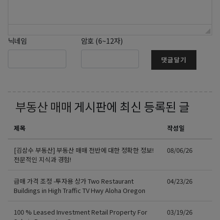
닉네임
암호 (6~12자)
댓글달기
부동산 매매
게시판에 최신 등록된 글
제목
작성일
[김삼수 부동산] 부동산 매매 전반에 대한 정확한 정보!
08/06/26
전문적인 지식과 경험!
급매 가격 조정 -투자용 상가 Two Restaurant
04/23/26
Buildings in High Traffic TV Hwy Aloha Oregon
100 % Leased Investment Retail Property For
03/19/26