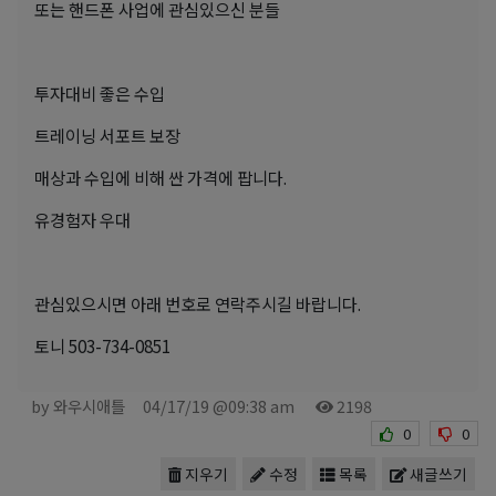
또는 핸드폰 사업에 관심있으신 분들
투자대비 좋은 수입
트레이닝 서포트 보장
매상과 수입에 비해 싼 가격에 팝니다.
유경험자 우대
관심있으시면 아래 번호로 연락주시길 바랍니다.
토니 503-734-0851
by 와우시애틀
04/17/19 @09:38 am
2198
0
0
지우기
수정
목록
새글쓰기