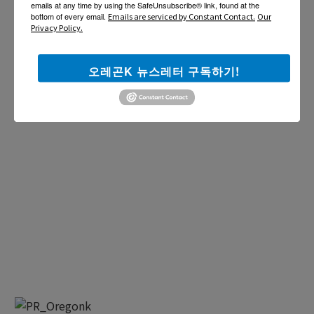
emails at any time by using the SafeUnsubscribe® link, found at the
bottom of every email.
Emails are serviced by Constant Contact.
Our
Privacy Policy.
오레곤K 뉴스레터 구독하기!