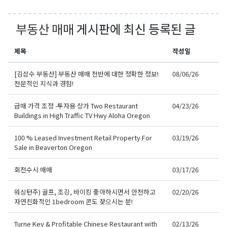
부동산 매매
게시판에 최신 등록된 글
제목
작성일
[김삼수 부동산] 부동산 매매 전반에 대한 정확한 정보!
08/06/26
전문적인 지식과 경험!
급매 가격 조정 -투자용 상가 Two Restaurant
04/23/26
Buildings in High Traffic TV Hwy Aloha Oregon
100 % Leased Investment Retail Property For
03/19/26
Sale in Beaverton Oregon
회전수시 매매
03/17/26
워싱턴주) 골프, 조깅, 바이킹 좋아하시면서 안전하고
02/20/26
자연친화적인 1bedroom 콘도 찾으시는 분!
Turne Key & Profitable Chinese Restaurant with
02/13/26