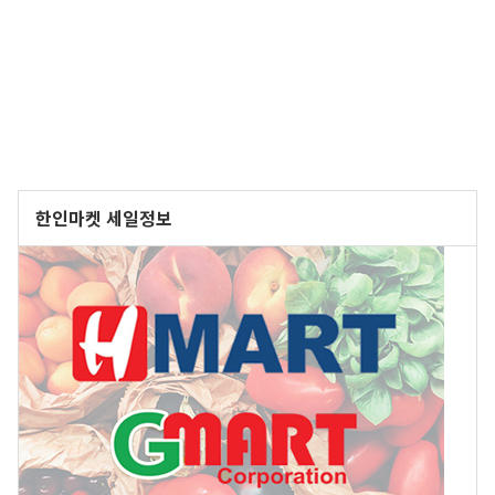
한인마켓 세일정보