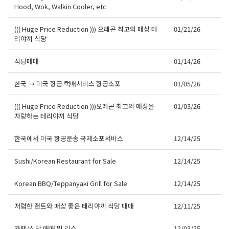
Hood, Wok, Walkin Cooler, etc
((( Huge Price Reduction ))) 오레곤 최고의 매상 테
01/21/26
리야끼 식당
식당매매
01/14/26
한국 → 미국 항공 택배서비스 항공소포
01/05/26
((( Huge Price Reduction )))오레곤 최고의 매상을
01/03/26
자랑하는 테리야끼 식당
한국에서 미국 항공운송 국제소포서비스
12/14/25
Sushi/Korean Restaurant for Sale
12/14/25
Korean BBQ/Teppanyaki Grill for Sale
12/14/25
저렴한 랜트와 매상 좋은 테리야끼 식당 매매
12/11/25
카페/식당 매매 및 리스
12/03/25