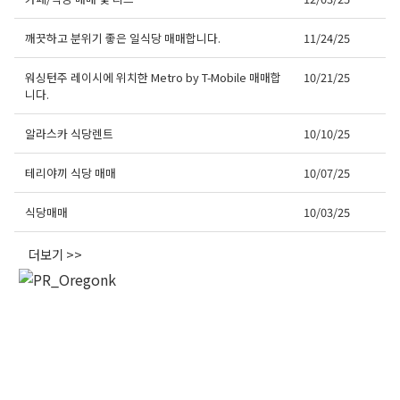
깨끗하고 분위기 좋은 일식당 매매합니다.
11/24/25
워싱턴주 레이시에 위치한 Metro by T-Mobile 매매합
10/21/25
니다.
알라스카 식당렌트
10/10/25
테리야끼 식당 매매
10/07/25
식당매매
10/03/25
더보기 >>
오레곤K 뉴스레터 구독
매주 오레곤K 뉴스레터를 통해 다양한 로컬소식과 
오레곤 한인 사회 정보를 받아보실수 있습니다.