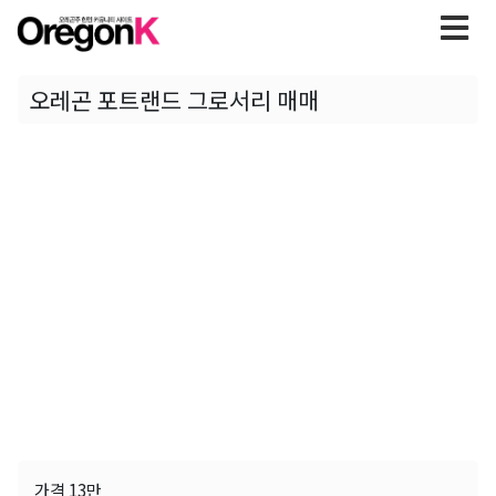
오레곤 포트랜드 그로서리 매매
가격 13만