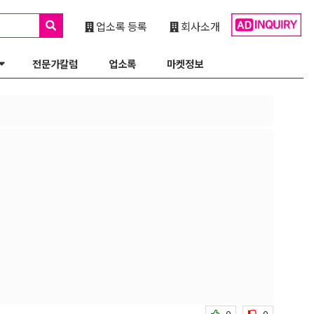
업소록 등록
회사소개
전문가칼럼
업소록
마켓정보
0
0