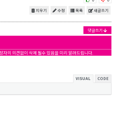
지우기
수정
목록
새글쓰기
댓글쓰기
작성자의 의견없이 삭제 될수 있음을 미리 알려드립니다.
VISUAL
CODE