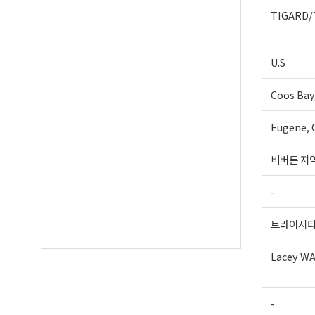
TIGARD/
U.S
Coos Bay
Eugene, 
비버튼 지
-
트라이시
Lacey W
-