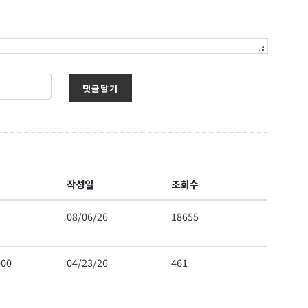
댓글달기
작성일
조회수
보를 받아
08/06/26
18655
000
04/23/26
461