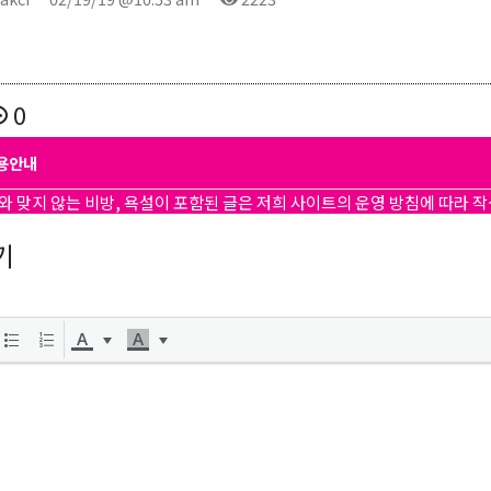
0
용안내
와 맞지 않는 비방, 욕설이 포함된 글은 저희 사이트의 운영 방침에 따라 
기