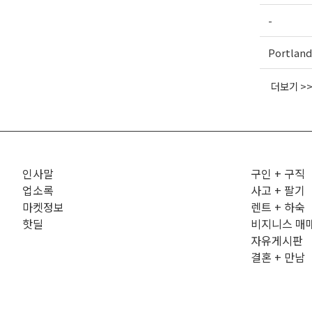
-
Portland
더보기 >
인사말
구인 + 구직
업소록
사고 + 팔기
마켓정보
렌트 + 하숙
핫딜
비지니스 매
자유게시판
결혼 + 만남