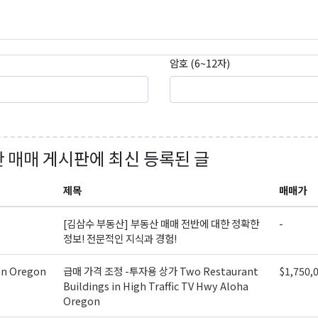
암호 (6~12자)
 매매
게시판에 최신 등록된 글
곤K 뉴스레터 구독
제목
매매가
레곤K 뉴스레터를 통해 다양한 로컬소식과 오레곤 한인 사회 정
있습니다.
[김삼수 부동산] 부동산 매매 전반에 대한 정확한
-
정보! 전문적인 지식과 경험!
on Oregon
급매 가격 조정 -투자용 상가 Two Restaurant
$1,750,
Buildings in High Traffic TV Hwy Aloha
Oregon