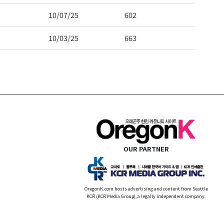
10/07/25
602
10/03/25
663
OUR PARTNER
OregonK.com hosts advertising and content from Seattle
KCR (KCR Media Group), a legally independent company.