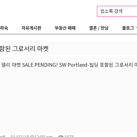
업소록 검색
 하숙
자유게시판
부동산 매매
결혼 / 만남
블로그
함된 그로서리 마켓
리 마켓 SALE PENDING! SW Portland-빌딩 포함된 그로서리 마켓
onK
01/02/18 @12:00 am
1975