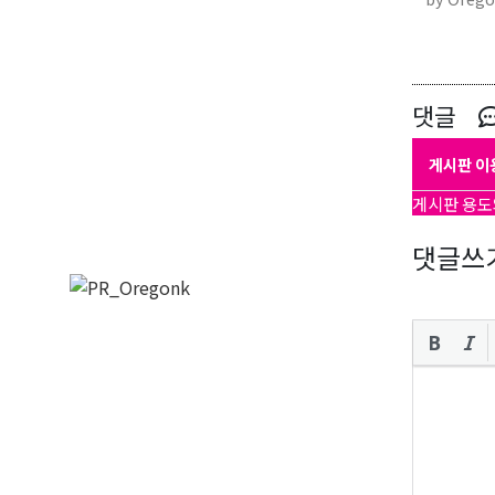
댓글
게시판 이
게시판 용도
댓글쓰