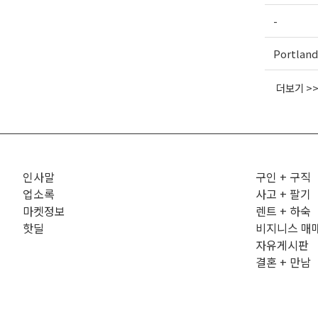
-
Portland
더보기 >
인사말
구인 + 구직
업소록
사고 + 팔기
마켓정보
렌트 + 하숙
핫딜
비지니스 매
자유게시판
결혼 + 만남