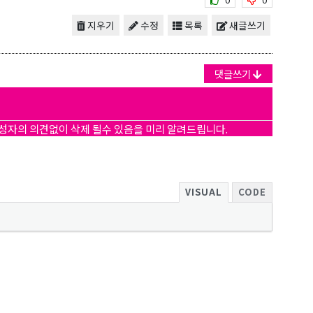
지우기
수정
목록
새글쓰기
댓글쓰기
작성자의 의견없이 삭제 될수 있음을 미리 알려드립니다.
VISUAL
CODE