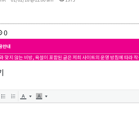
0
용안내
와 맞지 않는 비방, 욕설이 포함된 글은 저희 사이트의 운영 방침에 따라 
기