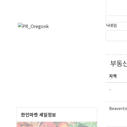
닉네임
부동산
지역
-
Beavert
한인마켓 세일정보