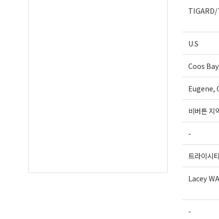
TIGARD/
U.S
Coos Bay
Eugene, 
비버튼 지
-
트라이시
Lacey W
-