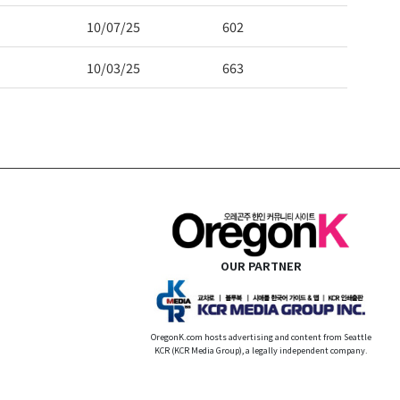
10/07/25
602
10/03/25
663
OUR PARTNER
OregonK.com hosts advertising and content from Seattle
KCR (KCR Media Group), a legally independent company.