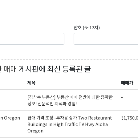
암호 (6~12자)
 매매
게시판에 최신 등록된 글
제목
매매가
[김삼수 부동산] 부동산 매매 전반에 대한 정확한
-
정보! 전문적인 지식과 경험!
on Oregon
급매 가격 조정 -투자용 상가 Two Restaurant
$1,750,
Buildings in High Traffic TV Hwy Aloha
Oregon