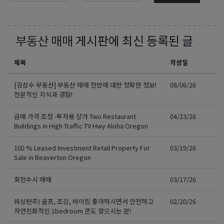
부동산 매매
게시판에 최신 등록된 글
제목
작성일
[김삼수 부동산] 부동산 매매 전반에 대한 정확한 정보!
08/06/26
전문적인 지식과 경험!
급매 가격 조정 -투자용 상가 Two Restaurant
04/23/26
Buildings in High Traffic TV Hwy Aloha Oregon
100 % Leased Investment Retail Property For
03/19/26
Sale in Beaverton Oregon
회전수시 매매
03/17/26
워싱턴주) 골프, 조깅, 바이킹 좋아하시면서 안전하고
02/20/26
자연친화적인 1bedroom 콘도 찾으시는 분!