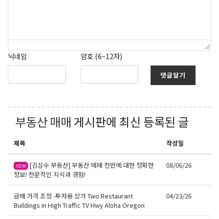
닉네임
암호 (6~12자)
댓글달기
부동산 매매
게시판에 최신 등록된 글
제목
작성일
[김삼수 부동산] 부동산 매매 전반에 대한 정확한
08/06/26
NEW
정보! 전문적인 지식과 경험!
급매 가격 조정 -투자용 상가 Two Restaurant
04/23/26
Buildings in High Traffic TV Hwy Aloha Oregon