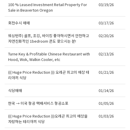
100 % Leased Investment Retail Property For
03/19/26
Sale in Beaverton Oregon
회전수시 매매
03/17/26
워싱턴주) 골프, 조깅, 바이킹 좋아하시면서 안전하고
02/20/26
자연친화적인 1bedroom 콘도 찾으시는 분!
Turne Key & Profitable Chinese Restaurant with
02/13/26
Hood, Wok, Walkin Cooler, etc
((( Huge Price Reduction ))) 오레곤 최고의 매상 테
01/21/26
리야끼 식당
식당매매
01/14/26
한국 → 미국 항공 택배서비스 항공소포
01/05/26
((( Huge Price Reduction )))오레곤 최고의 매상을
01/03/26
자랑하는 테리야끼 식당