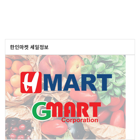
한인마켓 세일정보