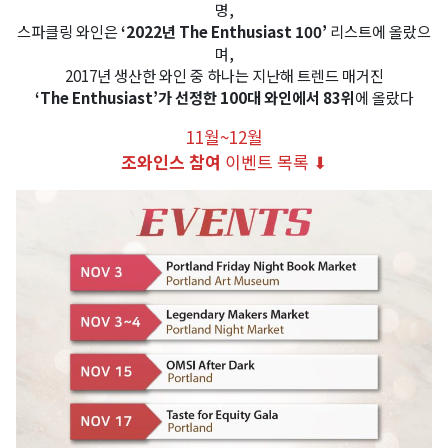
명,
스파클링 와인은
‘2022년 The Enthusiast 100’
리스트에 올랐으
며,
2017년 생산한 와인 중 하나는 지난해 트렌드 매거진
‘The Enthusiast’가 선정한 100대 와인에서 83위
에 올랐다
11월~12월
조와인스 참여
이벤트 목록 ⬇