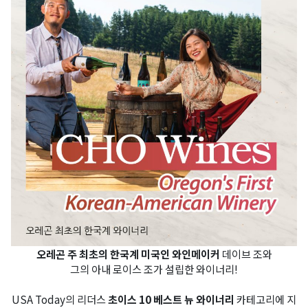
오레곤 주 최초의 한국계 미국인 와인메이커
데이브 조와
그의 아내 로이스 조가 설립한 와이너리!
USA Today의 리더스
초이스 10 베스트 뉴 와이너리
카테고리에 지