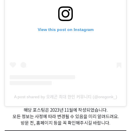
View this post on Instagram
A post shared by 오레곤 최대 한인 커뮤니티 (@oregonk_)
오레곤K 뉴스레터 구독
해당 포스팅은 2023년 11월에 작성되었습니다.
모든 정보는 사정에 따라 변경될 수 있음을 미리 알려드려요.
방문 전, 홈페이지 등을 꼭 확인해주시길 바랍니다.
매주 오레곤K 뉴스레터를 통해 다양한 로컬소식과 
오레곤 한인 사회 정보를 받아보실수 있습니다.