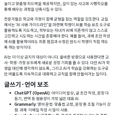
높이고 맞춤형 피드백을 제공하지만, 깊이 있는 사고와 시행착오를
통해 배우는 과정을 단축시킬 수 있다.
전문가들은 학교와 가정이 함께 균형을 잡는 역할을 강조한다. 교실
에서는 ‘AI 사용 가이드라인’을 마련해 학생이 AI를 학습 보조 도구로
활용하도록 지도하고, 학부모는 자녀가 AI에 의존하지 않고 스스로
고민하고 시도하는 시간을 존중해야 한다. 예를 들어, 과제 초안 작성
에 AI를 활용하더라도 최종 점검과 수정은 반드시 학생이 직접 하도
록 하는 방식이다.
AI는 더 이상 금지의 대상이 아니다. 올바른 방향으로 사용한다면 교
사·학생·가정 모두에게 새로운 성장 기회를 줄 수 있다. 다만 AI가 학
생을 대신해 생각하지 않도록, 그리고 AI가 학습을 강화하는 도구로
만 머물도록 지속적으로 대화하고 규칙을 함께 만들어가는 일이다.
글쓰기·언어 보조
ChatGPT (OpenAI)
: 아이디어 발상, 글 초안 작성, 문장 다
듬기, 번역 등 범용성이 가장 넓은 대표 AI.
Grammarly
: 영어 문법·맞춤법 교정, 문장 톤 조절 기능이 강
점. 과제·이메일 작성 시 많이 사용.