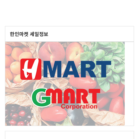
한인마켓 세일정보