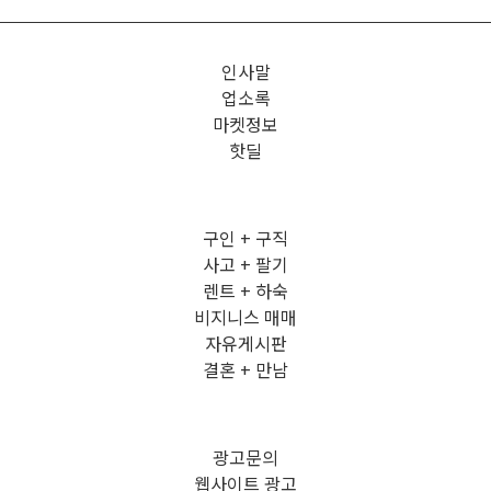
인사말
업소록
마켓정보
핫딜
구인 + 구직
사고 + 팔기
렌트 + 하숙
비지니스 매매
자유게시판
결혼 + 만남
광고문의
웹사이트 광고