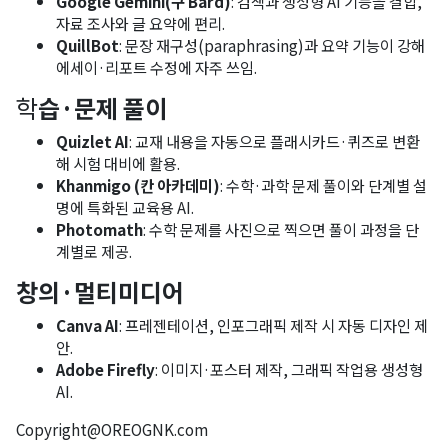
Google Gemini(구 Bard)
: 검색과 생성형 AI 기능을 결합,
자료 조사와 글 요약에 편리.
QuillBot
: 문장 재구성(paraphrasing)과 요약 기능이 강해
에세이·리포트 수정에 자주 쓰임.
학
습·문제 풀이
Quizlet AI
: 교재 내용을 자동으로 플래시카드·퀴즈로 변환
해 시험 대비에 활용.
Khanmigo (칸 아카데미)
: 수학·과학 문제 풀이와 단계별 설
명에 특화된 교육용 AI.
Photomath
: 수학 문제를 사진으로 찍으면 풀이 과정을 단
계별로 제공.
창의·멀티미디어
Canva AI
: 프레젠테이션, 인포그래픽 제작 시 자동 디자인 제
안.
Adobe Firefly
: 이미지·포스터 제작, 그래픽 작업용 생성형
AI.
Copyright@OREOGNK.com