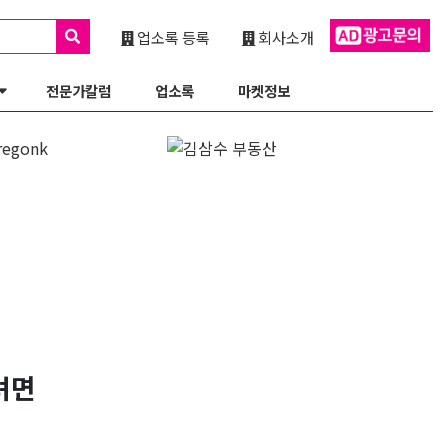
업소록 등록
회사소개
전문가칼럼
업소록
마켓정보
려면