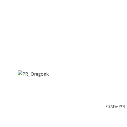
Post 
SAT는 언제