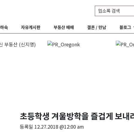
업소록 검색
 하숙
자유게시판
부동산 매매
결혼 / 만남
블로그
초등학생 겨울방학을 즐겁게 보내
등록일
12.27.2018 @12:00 am