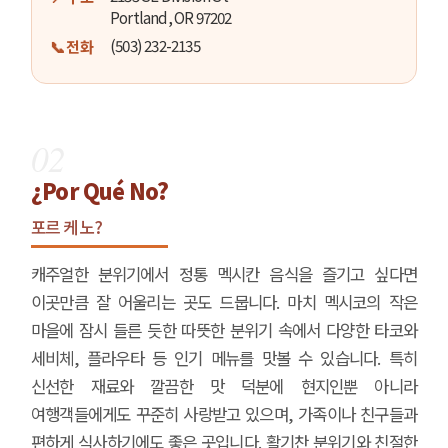
Portland, OR 97202
(503) 232-2135
📞 전화
02
¿Por Qué No?
포르 케 노?
캐주얼한 분위기에서 정통 멕시칸 음식을 즐기고 싶다면
이곳만큼 잘 어울리는 곳도 드뭅니다. 마치 멕시코의 작은
마을에 잠시 들른 듯한 따뜻한 분위기 속에서 다양한 타코와
세비체, 플라우타 등 인기 메뉴를 맛볼 수 있습니다. 특히
신선한 재료와 깔끔한 맛 덕분에 현지인뿐 아니라
여행객들에게도 꾸준히 사랑받고 있으며, 가족이나 친구들과
편하게 식사하기에도 좋은 곳입니다. 활기찬 분위기와 친절한