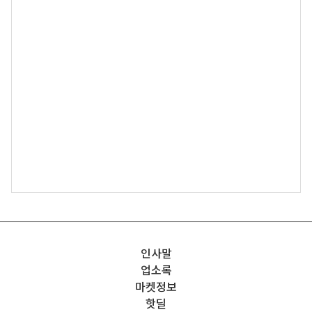
인사말
업소록
마켓정보
핫딜