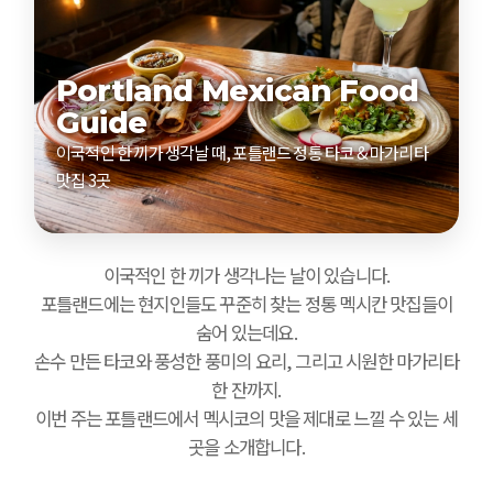
Portland Mexican Food
Guide
이국적인 한 끼가 생각날 때, 포틀랜드 정통 타코 & 마가리타
맛집 3곳
이국적인 한 끼가 생각나는 날이 있습니다.
포틀랜드에는 현지인들도 꾸준히 찾는 정통 멕시칸 맛집들이
숨어 있는데요.
손수 만든 타코와 풍성한 풍미의 요리, 그리고 시원한 마가리타
한 잔까지.
이번 주는 포틀랜드에서 멕시코의 맛을 제대로 느낄 수 있는 세
곳을 소개합니다.