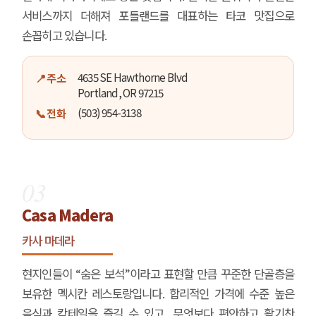
서비스까지 더해져 포틀랜드를 대표하는 타코 맛집으로
손꼽히고 있습니다.
4635 SE Hawthorne Blvd
📍 주소
Portland, OR 97215
(503) 954-3138
📞 전화
03
Casa Madera
카사 마데라
현지인들이 “숨은 보석”이라고 표현할 만큼 꾸준한 단골층을
보유한 멕시칸 레스토랑입니다. 합리적인 가격에 수준 높은
음식과 칵테일을 즐길 수 있고, 무엇보다 편안하고 활기찬