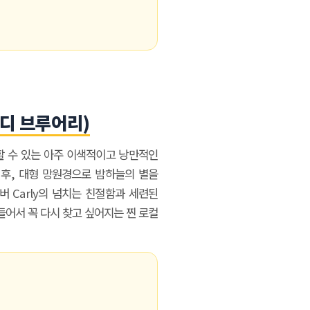
(워디 브루어리)
할 수 있는 아주 이색적이고 낭만적인
 후, 대형 망원경으로 밤하늘의 별을
버 Carly의 넘치는 친절함과 세련된
들어서 꼭 다시 찾고 싶어지는 찐 로컬