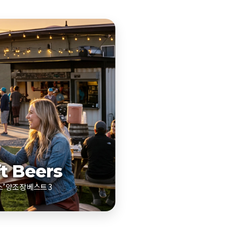
ft Beers
스’ 양조장 베스트 3