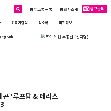
업소록 등록
회사소개
전문가칼럼
업소록
마켓정보
레곤 ‘루프탑 & 테라스
3