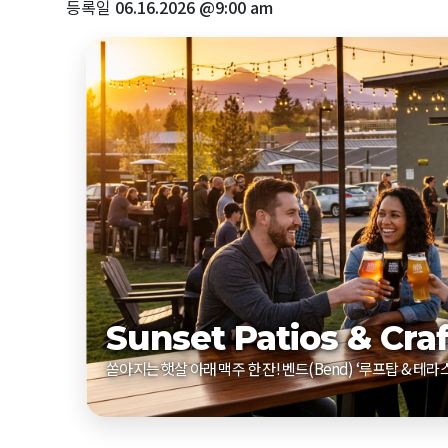
등록일
06.16.2026 @9:00 am
Sunset Patios & Cra
쏟아지는 햇살 아래 맥주 한 잔! 벤드(Bend) ‘루프탑 & 테라