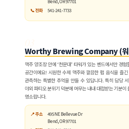
Bend, OR 97701
오레곤K 뉴스레터 구독하기!
📞 전화
541-241-7733
03
Worthy Brewing Company 
맥주 양조장 안에 ‘천문대’ 타워가 있는 벤드에서만 경험
공간이에요! 시원한 수제 맥주와 깔끔한 펍 음식을 즐긴
관측하는 특별한 추억을 만들 수 있답니다. 특히 담당 서
야외 파티오 분위기 덕분에 머무는 내내 대접받는 기분이 
명소랍니다.
📍 주소
495 NE Bellevue Dr
Bend, OR 97701