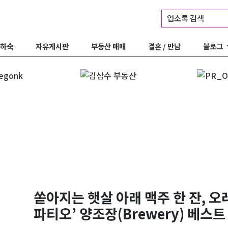
업소록 검색
 하숙
자유게시판
부동산 매매
결혼 / 만남
블로그
쏟아지는 햇살 아래 맥주 한 잔, 오
파티오’ 양조장(Brewery) 베스트 