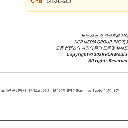
📞 전화
541-241-6310
모든 사진 및 컨텐츠의 저
KCR MEDIA GROUP, INC 
모든 컨텐츠와 사진의 무단 도용및 재배포
Copyright © 2026 KCR Media 
All rights Reserved
navigation
오레곤 농장에서 식탁으로, 싱그러운 ‘팜투테이블(Farm-to-Table)’ 맛집 3선