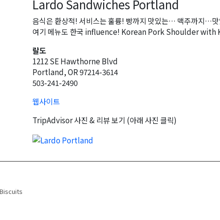
Lardo Sandwiches Portland
음식은 환상적! 서비스는 훌륭! 빵까지 맛있는… 맥주까지…맛있
여기 메뉴도 한국 influence! Korean Pork Shoulder wit
랄도
1212 SE Hawthorne Blvd
Portland, OR 97214-3614
503-241-2490
웹사이트
TripAdvisor 사진 & 리뷰 보기 (아래 사진 클릭)
navigation
Biscuits