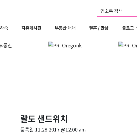
업소록 검색
 하숙
자유게시판
부동산 매매
결혼 / 만남
블로그
랄도 샌드위치
등록일
11.28.2017 @12:00 am