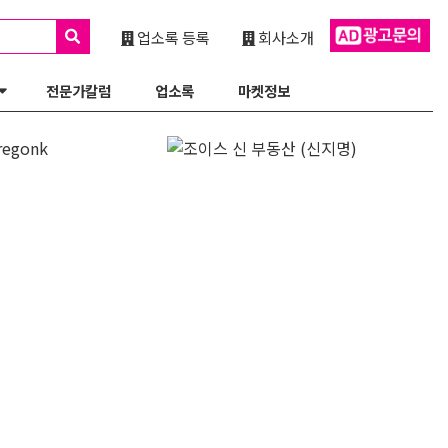
업소록 등록
회사소개
전문가칼럼
업소록
마켓정보