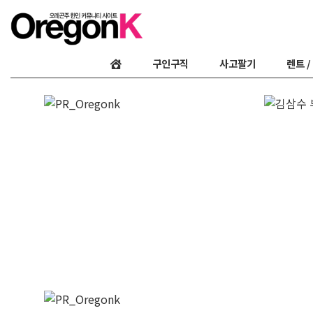
구인구직
사고팔기
렌트 /