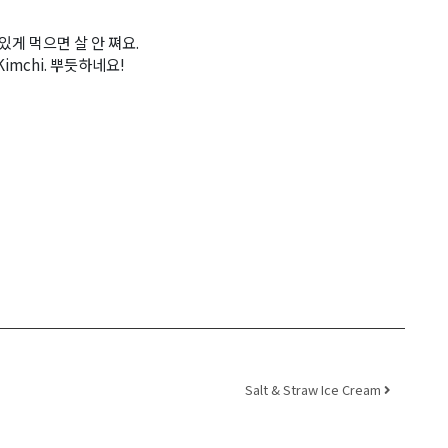
게 먹으면 살 안 쪄요.
h Kimchi. 뿌듯하네요!
Salt & Straw Ice Cream