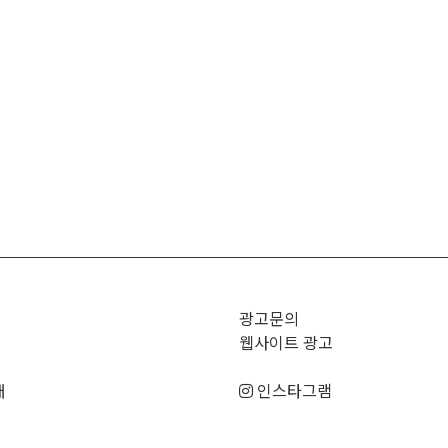
광고문의
웹사이트 광고
매
인스타그램