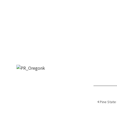
Post 
Pine State 