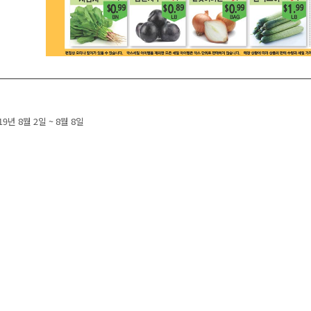
navigation
019년 8월 2일 ~ 8월 8일