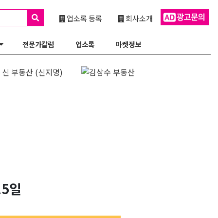
업소록 등록
회사소개
전문가칼럼
업소록
마켓정보
15일