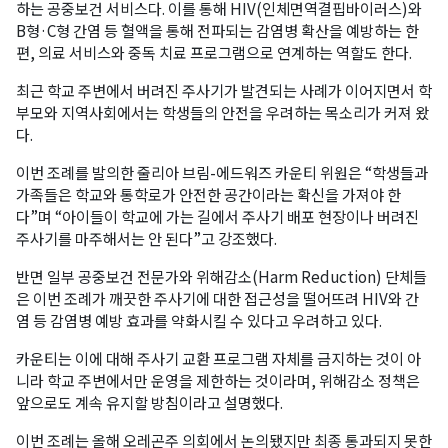
하는 공중보건 서비스다. 이를 통해 HIV(인체면역결핍바이러스)와
B형·C형 간염 등 혈액을 통해 전파되는 감염병 확산을 예방하는 한
편, 의료 서비스와 중독 치료 프로그램으로 연계하는 역할도 한다.
최근 학교 주변에서 버려진 주사기가 발견되는 사례가 이어지면서 학
부모와 지역사회에서는 학생들의 안전을 우려하는 목소리가 커져 왔
다.
이번 조례를 발의한 줄리아 브림-에드워즈 카운티 위원은 “학생들과
가족들은 학교와 통학로가 안전한 공간이라는 확신을 가져야 한
다”며 “아이들이 학교에 가는 길에서 주사기 배포 현장이나 버려진
주사기를 마주해서는 안 된다”고 강조했다.
반면 일부 공중보건 전문가와 위해감소(Harm Reduction) 단체들
은 이번 조례가 깨끗한 주사기에 대한 접근성을 떨어뜨려 HIV와 간
염 등 감염병 예방 효과를 약화시킬 수 있다고 우려하고 있다.
카운티는 이에 대해 주사기 교환 프로그램 자체를 금지하는 것이 아
니라 학교 주변에서만 운영을 제한하는 것이라며, 위해감소 정책은
앞으로도 계속 유지할 방침이라고 설명했다.
이번 조례는 올해 오레곤주 의회에서 논의됐지만 최종 통과되지 못한