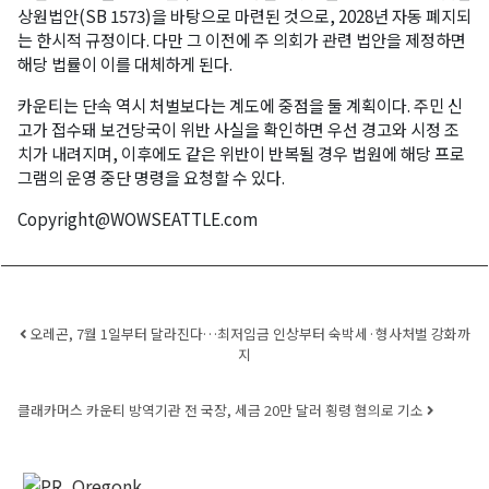
상원법안(SB 1573)을 바탕으로 마련된 것으로, 2028년 자동 폐지되
는 한시적 규정이다. 다만 그 이전에 주 의회가 관련 법안을 제정하면
해당 법률이 이를 대체하게 된다.
카운티는 단속 역시 처벌보다는 계도에 중점을 둘 계획이다. 주민 신
고가 접수돼 보건당국이 위반 사실을 확인하면 우선 경고와 시정 조
치가 내려지며, 이후에도 같은 위반이 반복될 경우 법원에 해당 프로
그램의 운영 중단 명령을 요청할 수 있다.
Copyright@WOWSEATTLE.com
Post navigation
오레곤, 7월 1일부터 달라진다…최저임금 인상부터 숙박세·형사처벌 강화까
지
클래카머스 카운티 방역기관 전 국장, 세금 20만 달러 횡령 혐의로 기소