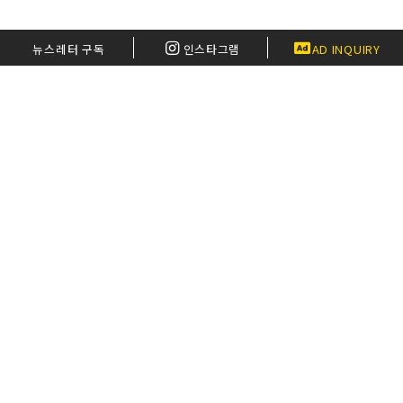
뉴스레터 구독
인스타그램
AD INQUIRY