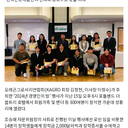
오레곤그로서리연합회(KAGRO 회장 김정현, 이사장 이정수)가 주
최한 ‘2024년 경영인의 밤’ 행사가 지난 15일 오후 6시 포틀랜드 더
블트리 호텔에서 회원가족 및 밴더 등 300여명이 참석한 가운데 성황
리에 열렸다.
조승래 자문위원장의 사회로 진행된 이날 행사에선 로빈 임을 비롯한
14명의 장학생들에게 장학금 2,000달러씩과 장학증서를 수여하고