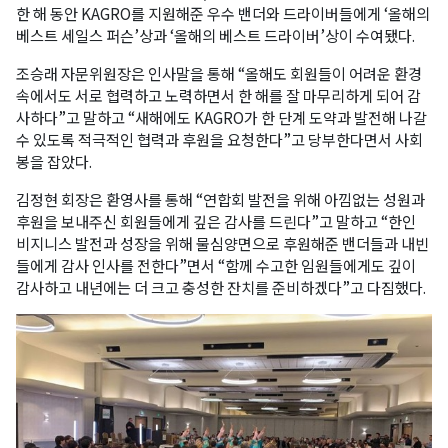
한 해 동안 KAGRO를 지원해준 우수 밴더와 드라이버들에게 ‘올해의
베스트 세일스 퍼슨’상과 ‘올해의 베스트 드라이버’상이 수여됐다.
조승래 자문위원장은 인사말을 통해 “올해도 회원들이 어려운 환경
속에서도 서로 협력하고 노력하면서 한 해를 잘 마무리하게 되어 감
사하다”고 말하고 “새해에도 KAGRO가 한 단계 도약과 발전해 나갈
수 있도록 적극적인 협력과 후원을 요청한다”고 당부한다면서 사회
봉을 잡았다.
김정현 회장은 환영사를 통해 “연합회 발전을 위해 아낌없는 성원과
후원을 보내주신 회원들에게 깊은 감사를 드린다”고 말하고 “한인
비지니스 발전과 성장을 위해 물심양면으로 후원해준 밴더들과 내빈
들에게 감사 인사를 전한다”면서 “함께 수고한 임원들에게도 깊이
감사하고 내년에는 더 크고 충성한 잔치를 준비하겠다”고 다짐했다.