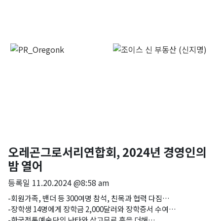
오레곤그로서리연합회, 2024년 경영인의
밤 열어
등록일
11.20.2024 @8:58 am
-회원가족, 밴더 등 300여명 참석, 친목과 협력 다짐…
-장학생 14명에게 장학금 2,000달러와 장학증서 수여…
-한국전통예술단의 난타와 삼고무로 흥을 더해…