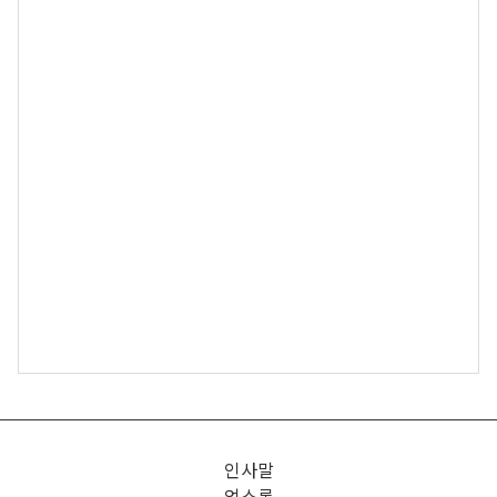
인사말
업소록