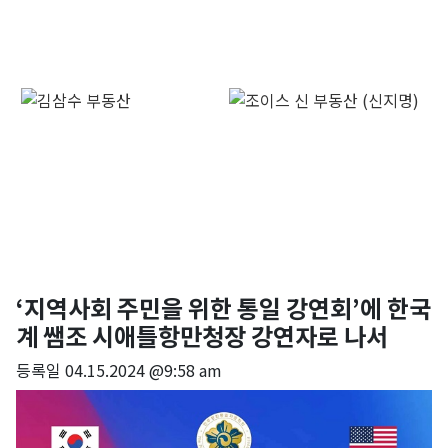
‘지역사회 주민을 위한 통일 강연회’에 한국
계 쌤조 시애틀항만청장 강연자로 나서
등록일
04.15.2024 @9:58 am