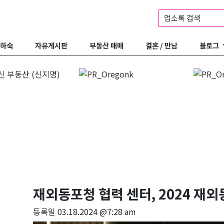
업소록 검색
 하숙
자유게시판
부동산 매매
결혼 / 만남
블로그
재외동포청 협력 센터, 2024 재
등록일
03.18.2024 @7:28 am