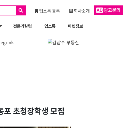
업소록 등록
회사소개
전문가칼럼
업소록
마켓정보
외동포 초청장학생 모집