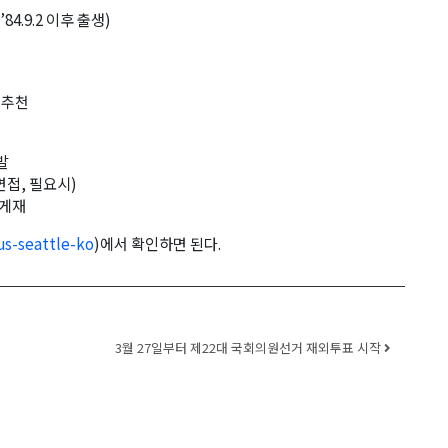
84.9.2 이후 출생)
 추천
발
면접, 필요시)
 게재
us-seattle-ko
)에서 확인하면 된다.
3월 27일부터 제22대 국회의원선거 재외투표 시작