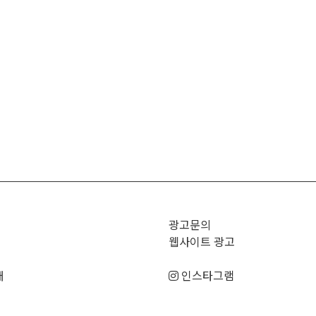
광고문의
웹사이트 광고
매
인스타그램