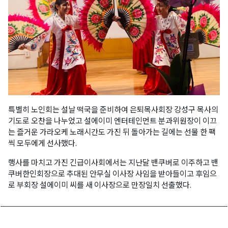
특별히 노인회는 설날 떡국을 준비하여 은퇴목사회장 강성구 목사의
기도로 오찬을 나누었고 설에이미 엔터테인먼트 분과위원장이 이끄
는 즐거운 가라오케 노래시간도 가진 뒤 돌아가는 길에는 선물 한 팩
씩 모두에게 선사했다.
행사를 마치고 가진 긴급이사회에서는 지난달 밴쿠버로 이주하고 밴
쿠버한인회장으로 추대된 안무실 이사장 사임을 받아들이고 후임으
로 부회장 설에이미 씨를 새 이사장으로 만장일치 선출했다.