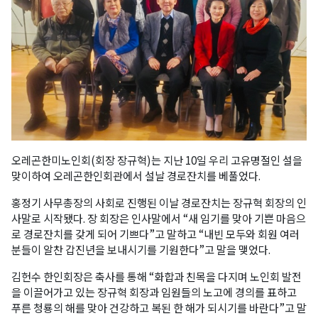
오레곤한미노인회(회장 장규혁)는 지난 10일 우리 고유명절인 설을
맞이하여 오레곤한인회관에서 설날 경로잔치를 베풀었다.
홍정기 사무총장의 사회로 진행된 이날 경로잔치는 장규혁 회장의 인
사말로 시작됐다. 장 회장은 인사말에서 “새 임기를 맞아 기쁜 마음으
로 경로잔치를 갖게 되어 기쁘다”고 말하고 “내빈 모두와 회원 여러
분들이 알찬 갑진년을 보내시기를 기원한다”고 말을 맺었다.
김헌수 한인회장은 축사를 통해 “화합과 친목을 다지며 노인회 발전
을 이끌어가고 있는 장규혁 회장과 임원들의 노고에 경의를 표하고
푸른 청룡의 해를 맞아 건강하고 복된 한 해가 되시기를 바란다”고 말