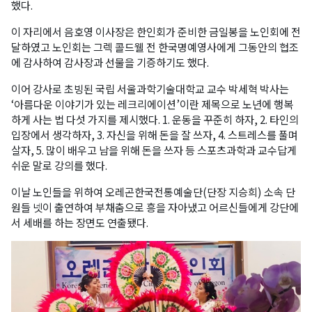
했다.
이 자리에서 음호영 이사장은 한인회가 준비한 금일봉을 노인회에 전
달하였고 노인회는 그렉 콜드웰 전 한국명예영사에게 그동안의 협조
에 감사하여 감사장과 선물을 기증하기도 했다.
이어 강사로 초빙된 국립 서울과학기술대학교 교수 박세혁 박사는
‘아름다운 이야기가 있는 레크리에이션’이란 제목으로 노년에 행복
하게 사는 법 다섯 가지를 제시했다. 1. 운동을 꾸준히 하자, 2. 타인의
입장에서 생각하자, 3. 자신을 위해 돈을 잘 쓰자, 4. 스트레스를 풀며
살자, 5. 많이 배우고 남을 위해 돈을 쓰자 등 스포츠과학과 교수답게
쉬운 말로 강의를 했다.
이날 노인들을 위하여 오레곤한국전통예술단(단장 지승희) 소속 단
원들 넷이 출연하여 부채춤으로 흥을 자아냈고 어르신들에게 강단에
서 세배를 하는 장면도 연출됐다.