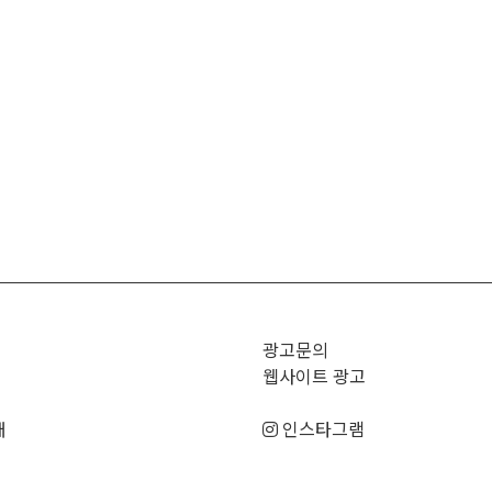
광고문의
웹사이트 광고
매
인스타그램