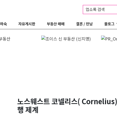
업소록 검색
 하숙
자유게시판
부동산 매매
결혼 / 만남
블로그
노스웨스트 코넬리스( Cornelius
행 제계