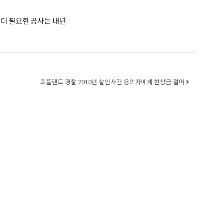
 더 필요한 공사는 내년
포틀랜드 경찰 2010년 살인사건 용의자에게 현상금 걸어