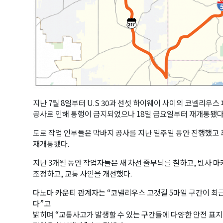
지난 7월 8일부터 U.S 30과 선셋 하이웨이 사이의 코넬리우스
공사로 인해 통행이 금지되었으나 18일 금요일부터 재개통됐다
도로 작업 인부들은 막바지 공사를 지난 일주일 동안 진행했고
재개통됐다.
지난 3개월 동안 작업자들은 새 차선 줄무늬를 칠하고, 반사 
조정하고, 교통 사인을 개선했다.
다노마 카운티 관계자는 “코넬리우스 고갯길 5마일 구간이 최근
다”고
밝히며 “교통사고가 발생할 수 있는 구간들에 다양한 안전 표지