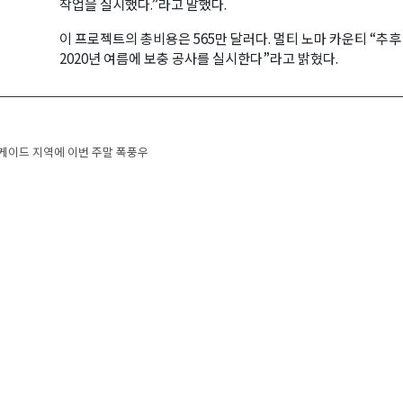
작업을 실시했다.”라고 말했다.
이 프로젝트의 총비용은 565만 달러다. 멀티 노마 카운티 “추후
2020년 여름에 보충 공사를 실시한다”라고 밝혔다.
navigation
케이드 지역에 이번 주말 폭풍우