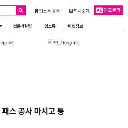
업소록 등록
회사소개
전문가칼럼
업소록
마켓정보
) 패스 공사 마치고 통