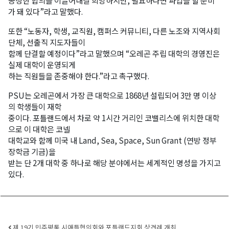
공정한 합의를 이끌어내길 희망하지만, 필요하다면 파업을 할 준비
가 돼 있다”라고 말했다.
또한 “노동자, 학생, 교직원, 캠퍼스 커뮤니티, 다른 노조와 지역사회
단체, 선출직 지도자들이
함께 단결할 예정이다”라고 말했으며 “오레곤 주립 대학의 경영진은
실제 대학이 운영되게
하는 직원들을 존중해야 한다.”라고 촉구했다.
PSU는 오레곤에서 가장 큰 대학으로 1868년 설립되어 3만 명 이상
의 학생들이 재학
중이다. 포틀랜드에서 차로 약 1시간 거리인 코밸리스에 위치한 대학
으로 이 대학은 코넬
대학교와 함께 미국 내 Land, Sea, Space, Sun Grant (연방 정부
장학금 기금)을
받는 단 2개 대학 중 하나로 해당 분야에서는 세계적인 명성을 가지고
있다.
Post navigation
제 19기 민주평통 시애틀협의회와 포틀랜드지회 상견례 개최