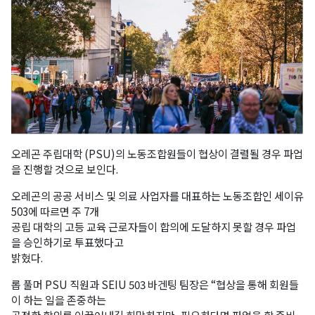
오레곤 주립대학 (PSU)의 노동조합원들이 협상이 결렬될 경우 파업
을 진행할 것으로 보인다.
오레곤의 공공 서비스 및 의료 사업자를 대표하는 노동조합인 세이유
503에 따르면 주 7개
공립 대학의 고등 교육 근로자들이 합의에 도달하지 못할 경우 파업
을 승인하기로 투표했다고
밝혔다.
롭 풀머 PSU 직원과 SEIU 503 바겐팅 팀장은 “협상을 통해 회원들
이 하는 일을 존중하는