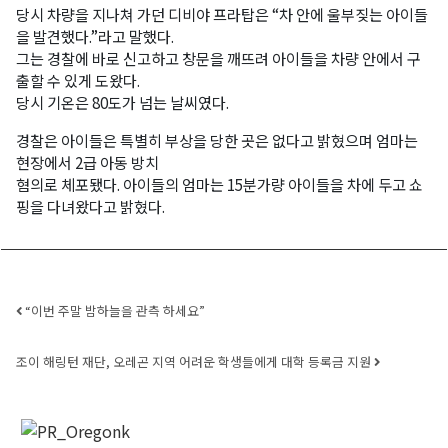
당시 차량을 지나쳐 가던 디비야 프라탑은 “차 안에 울부짖는 아이들
을 발견했다.”라고 말했다.
그는 경찰에 바로 신고하고 창문을 깨뜨려 아이들을 차량 안에서 구
출할 수 있게 도왔다.
당시 기온은 80도가 넘는 날씨였다.
경찰은 아이들은 특별히 부상을 당한 곳은 없다고 밝혔으며 엄마는
현장에서 2급 아동 방치
혐의로 체포됐다. 아이들의 엄마는 15분가량 아이들을 차에 두고 쇼
핑을 다녀왔다고 밝혔다.
Post navigation
“이번 주말 밤하늘을 관측 하세요”
조이 해링턴 재단, 오레곤 지역 어려운 학생들에게 대학 등록금 지원