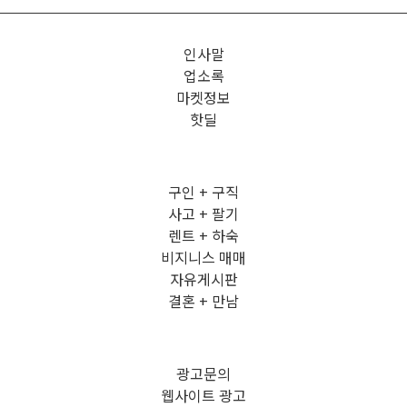
인사말
업소록
마켓정보
핫딜
구인 + 구직
사고 + 팔기
렌트 + 하숙
비지니스 매매
자유게시판
결혼 + 만남
광고문의
웹사이트 광고