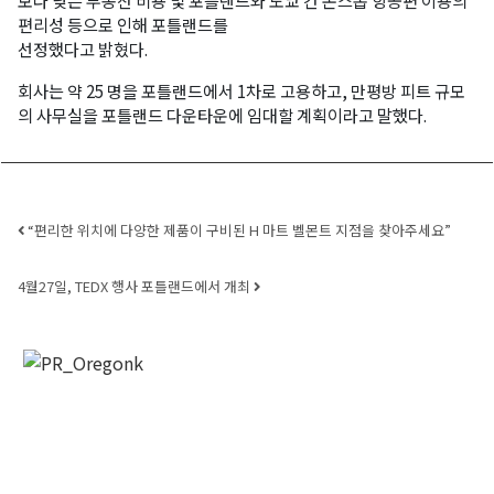
보다 낮은 부동산 비용 및 포틀랜드와 도쿄 간 논스톱 항공편 이용의
편리성 등으로 인해 포틀랜드를
선정했다고 밝혔다.
회사는 약 25 명을 포틀랜드에서 1차로 고용하고, 만평방 피트 규모
의 사무실을 포틀랜드 다운타운에 임대할 계획이라고 말했다.
Post navigation
“편리한 위치에 다양한 제품이 구비된 H 마트 벨몬트 지점을 찾아주세요”
4월27일, TEDX 행사 포틀랜드에서 개최