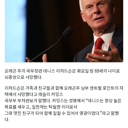
오레곤 주의 국무장관 데니스 리차드슨은 화요일 밤 69세의 나이로
뇌종양으로 사망했다.
리처드슨은 가족과 친구들과 함께 오레곤주 남부 센트럴 포인트의 자
택에서 사망했다고 레슬리 커밍스
국무부 부차관보가 말했다. 커밍스는 성명에서 “데니스는 항상 높은
목표를 세우고, 실천하는 탁월한 리더로서
그와 멋진 친구가 되어 함께 일할 수 있어서 영광이었다.”라고 말했
다.