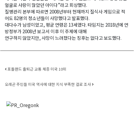
얼굴로 사랑이 많았던 아이다”라고 회상했다.
질병관리 본부에 따르면 2008년부터 현재까지 질식사 게임으로 적
어도 82명의 청소년들이 사망했다고 발표했다.
대다수가 남성이었고, 평균 연령은 13세였다. 타임지는 2018년에 연
방정부가 2008년 보고서 이후 이 주제에 대해
연구하지 않았지만, 사망이 느려졌다는 징후는 없다고 보도했다.
Post navigation
포틀랜드 출퇴근 교통 체증 미국 10위
오레곤 주민들 미국 역사에 대한 지식 부족한 걸로 조사