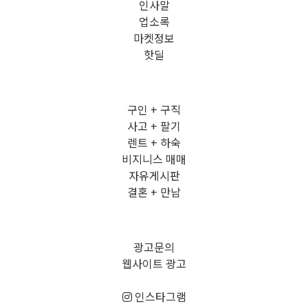
인사말
업소록
마켓정보
핫딜
구인 + 구직
사고 + 팔기
렌트 + 하숙
비지니스 매매
자유게시판
결혼 + 만남
광고문의
웹사이트 광고
인스타그램