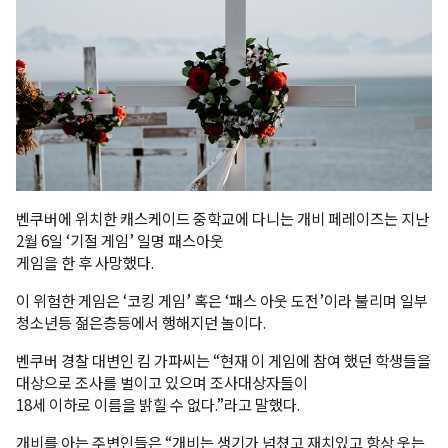
벤쿠버에 위치한 캐스케이드 중학교에 다니는 개비 페레이즈는 지난
2월 6일 ‘기절 게임’ 일명 패스아웃
게임을 한 후 사망했다.
이 위험한 게임은 ‘코킹 게임’ 혹은 ‘패스 아웃 도전’이라 불리며 일부
청소년등 젊은층등에서 행해지던 놀이다.
벤쿠버 경찰 대변인 킴 가파씨는 “현재 이 게임에 참여 했던 학생들을
대상으로 조사를 벌이고 있으며 조사대상자들이
18세 이하로 이름을 밝힐 수 없다.”라고 말했다.
개비를 아는 주변인들은 “개비는 생기가 넘쳤고 재치있고 항상 웃는