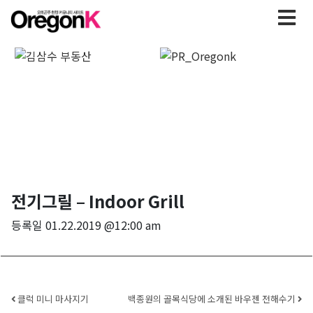
전기그릴 – Indoor Grill
등록일
01.22.2019 @12:00 am
Post navigation
클럭 미니 마사지기
백종원의 골목식당에 소개된 바우젠 전해수기