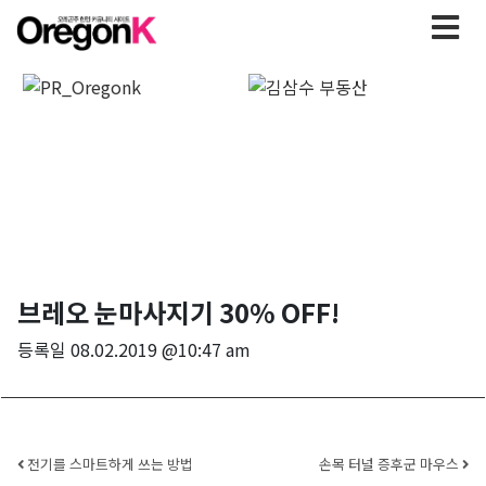
브레오 눈마사지기 30% OFF!
등록일
08.02.2019 @10:47 am
Post navigation
전기를 스마트하게 쓰는 방법
손목 터널 증후군 마우스