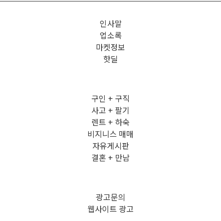
인사말
업소록
마켓정보
핫딜
구인 + 구직
사고 + 팔기
렌트 + 하숙
비지니스 매매
자유게시판
결혼 + 만남
광고문의
웹사이트 광고