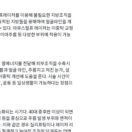
컬프레이저를 이용해 불필요한 지방조직을
축적된 지방들을 융해하여 얼굴라인을 개
수 있다. 아큐스컬프 레이저는 이중턱 교정
, 이마주름 등 다양한 부위에 적용이 가능
 열에너지를 전달해 피부조직을 수축시
볼과 얼굴 라인, 주름지고 처진 눈가, 살
 이중턱 개선에 도움을 준다. 시술 시간이
장, 운동 등 일상생활이 가능하다는 장점으
적
속화되는 시기다. 40대 중후반 이상이 되면
턱 등을 중심으로 주름 발생 부위와 면적이
. 이와 같은 경우 실리프팅이나 레이저 리
 절개하고 늘어진 조직을 당겨주는 안면