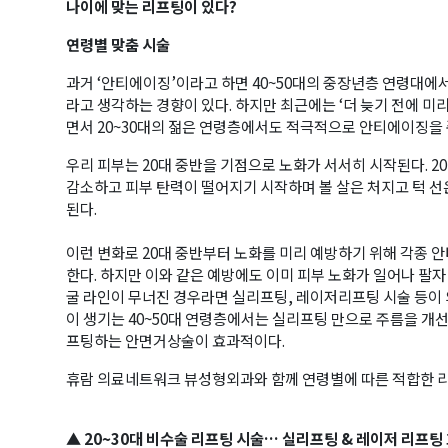
나이에 맞는 리프팅이 있다?
연령별 맞춤 시술
과거 ‘안티에이징’이라고 하면 40~50대의 중장년층 연령대에
라고 생각하는 경향이 있다. 하지만 최근에는 ‘더 늦기 전에 미
면서 20~30대의 젊은 연령층에서도 적극적으로 안티에이징을
우리 피부는 20대 중반을 기점으로 노화가 서서히 시작된다. 2
감소하고 피부 탄력이 떨어지기 시작하며 볼 살은 처지고 턱 선
된다.
이런 변화로 20대 중반부터 노화를 미리 예방하기 위해 각종
한다. 하지만 이와 같은 예방에도 이미 피부 노화가 일어나 팔자
굴 라인이 무너진 경우라면 실리프팅, 레이저리프팅 시술 등이 의
이 생기는 40~50대 연령층에서는 실리프팅 만으로 주름을 개
프팅하는 안면거상술이 효과적이다.
휴람 의료네트워크 뷰성형외과와 함께 연령별에 따른 적합한 리
▲ 20~30대 비수술 리프팅 시술… 실리프팅 & 레이저 리프팅