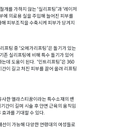
 절개를 가하지 않는 ‘실리프팅’과 ‘레이저
피부에 의료용 실을 주입해 늘어진 피부를
사해 피부조직을 수축시켜 피부가 당겨지
실리프팅 중 ‘오메가리프팅’은 돌기가 있는
 기존 실리프팅에 비해 특수 돌기가 있어
데 도움이 된다. ‘민트리프팅’은 360
기간이 길고 처진 피부를 끌어 올려 리프팅
 유사한 엘라스티꿈이라는 특수소재의 밴
지기간이 길며 시술 후 안면 근육의 움직임
 효과를 기대할 수 있다.
 개선이 가능해 다양한 연령대의 여성들로