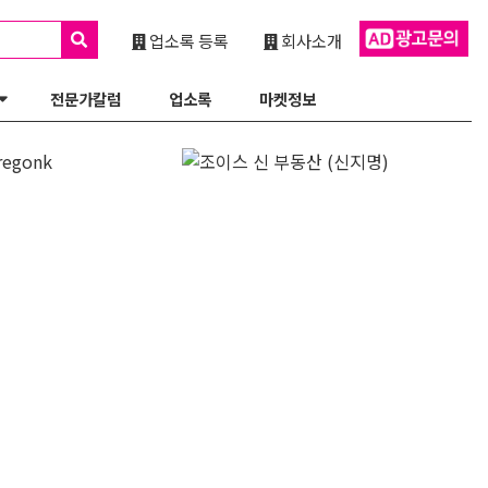
업소록 등록
회사소개
전문가칼럼
업소록
마켓정보