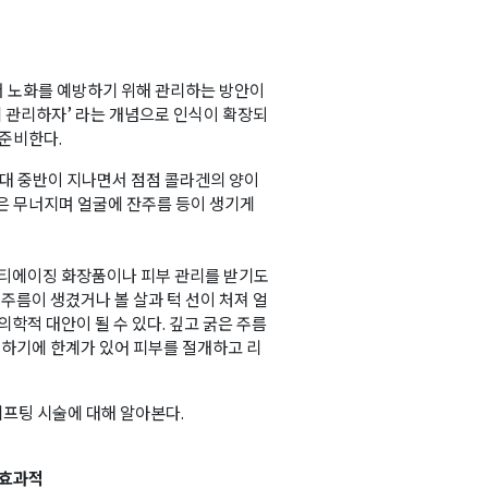
서 노화를 예방하기 위해 관리하는 방안이
리 관리하자’ 라는 개념으로 인식이 확장되
 준비한다.
0대 중반이 지나면서 점점 콜라겐의 양이
은 무너지며 얼굴에 잔주름 등이 생기게
 안티에이징 화장품이나 피부 관리를 받기도
 주름이 생겼거나 볼 살과 턱 선이 처져 얼
학적 대안이 될 수 있다. 깊고 굵은 주름
선하기에 한계가 있어 피부를 절개하고 리
프팅 시술에 대해 알아본다.
 효과적