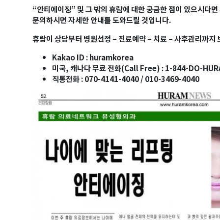
“
안티에이징” 및 그 밖의 휴람에 대한 궁금한 점이 있으시다
오레곤K 뉴스레터 구독하기!
문의하시면 자세한 안내를 도와드릴 것입니다.
휴람이 상담부터 병원선정 – 진료예약 – 치료 – 사후관리까지
Kakao ID : huramkorea
미국, 캐나다 무료 전화(Call Free) : 1-844-DO-HUR
직통전화 : 070-4141-4040 / 010-3469-4040