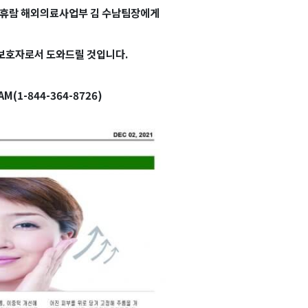
면 휴람 해외의료사업부 김 수남팀장에게
 보호자로서 도와드릴 것입니다.
AM(1-844-364-8726)