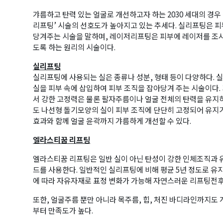
갸름하고 탄력 있는 얼굴로 개선하고자 하는 2030 세대의 경우
리프팅’ 시술의 선호도가 높아지고 있는 추세다. 실리프팅은 
당겨주는 시술을 말하며, 레이저리프팅은 피부에 레이저를 조
도록 하는 원리의 시술이다.
실리프팅
실리프팅에 사용되는 실은 종류나 성분, 형태 등이 다양하다. 
실을 피부 속에 삽입하여 피부 조직을 잡아당겨 주는 시술이다.
서 강한 고정력은 물론 팔자주름이나 얼굴 전체의 탄력을 유지하는
도 나선형 돌기모양의 실이 피부 조직에 단단히 고정되어 유지
효과와 함께 얼굴 윤곽까지 갸름하게 개선할 수 있다.
엘라스티꿈
리프팅
엘라스티꿈 리프팅은 일반 실이 아닌 탄성이 강한 인체조직과
드를 사용한다. 일반적인 실리프팅에 비해 평균 5년 정도로 유
에 따라 자유자재로 표정 변화가 가능해 자연스러운 리프팅전후
또한, 얼굴주름 뿐만 아니라 목주름, 힙, 처진 바디라인까지도
부터 만족도가 높다.