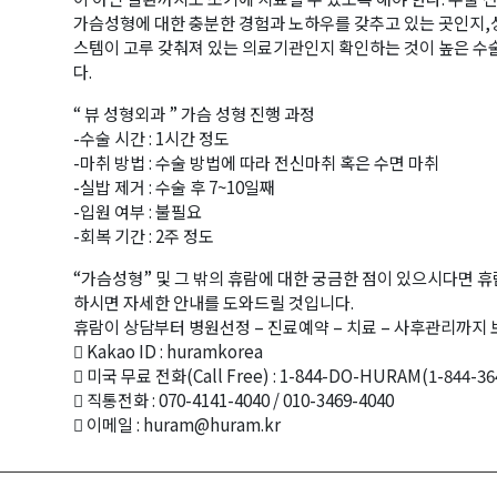
가슴성형에 대한 충분한 경험과 노하우를 갖추고 있는 곳인지,성
스템이 고루 갖춰져 있는 의료기관인지 확인하는 것이 높은 수
다.
“ 뷰 성형외과 ” 가슴 성형 진행 과정
-수술 시간 : 1시간 정도
-마취 방법 : 수술 방법에 따라 전신마취 혹은 수면 마취
-실밥 제거 : 수술 후 7~10일째
-입원 여부 : 불필요
-회복 기간 : 2주 정도
“가슴성형” 및 그 밖의 휴람에 대한 궁금한 점이 있으시다면 
하시면 자세한 안내를 도와드릴 것입니다.
휴람이 상담부터 병원선정 – 진료예약 – 치료 – 사후관리까지
 Kakao ID : huramkorea
 미국 무료 전화(Call Free) : 1-844-DO-HURAM(1-844-36
 직통전화 : 070-4141-4040 / 010-3469-4040
 이메일 : huram@huram.kr