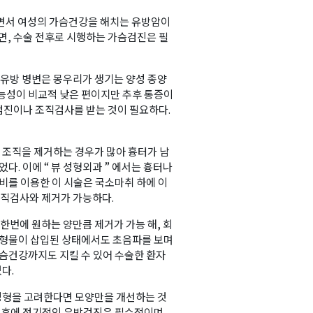
지면서 여성의 가슴건강을 해치는 유방암이
면, 수술 전후로 시행하는 가슴검진은 필
 유방 병변은 몽우리가 생기는 양성 종양
가능성이 비교적 낮은 편이지만 추후 통증이
방검진이나 조직검사를 받는 것이 필요하다.
조직을 제거하는 경우가 많아 흉터가 남
다. 이에 “ 뷰 성형외과 ” 에서는 흉터나
장비를 이용한 이 시술은 국소마취 하에 이
조직검사와 제거가 가능하다.
한번에 원하는 양만큼 제거가 가능 해, 회
 보형물이 삽입된 상태에서도 초음파를 보며
가슴건강까지도 지킬 수 있어 수술한 환자
다.
성형을 고려한다면 모양만을 개선하는 것
 전후에 정기적인 유방검진은 필수적이며,