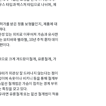
무스 타입과 텍스처 타입으로 나뉘며, 제
 허가를 받은 정품 보형물인지, 제품에 대
하다.
탄성 있는 외피로 이루어져 가슴과 유사한
 모티바와 벨라젤, 10년 추적 환자 데이
편이다.
적으로 크게 겨드랑이절개, 유륜절개, 가
흉터가 외관상 잘 드러나지 않는다는 점이
법이며 속옷이나 비키니 등을 통해 절개부
가슴밑선 절개법은 가슴이 접히는 경계 부위
 특징을 갖고 있다.
경우라면 유륜절개 또는 밑선 절개법이 적용