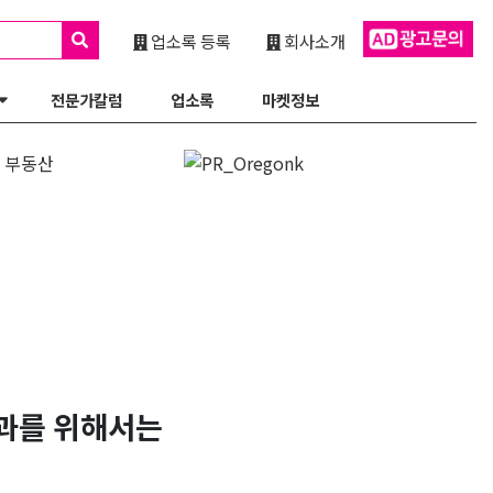
업소록 등록
회사소개
전문가칼럼
업소록
마켓정보
과를 위해서는