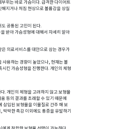
체부위는 바로 가슴이다. 급격한 다이어트
밋해지거나 처짐 현상으로 볼륨감을 상실
도 공통된 고민이 된다.
을 받아 가슴성형에 대해서 자세히 알아
같은 의료서비스를 대안으로 삼는 경우가
을 사용하는 경향이 높았으나, 현재는 볼
족시킨 가슴성형을 진행한다. 개인의 체형
다. 개인의 체형을 고려하지 않고 보형물
러움 등의 결과를 초래할 수 있기 때문에
에 삽입된 보형물을 이물질로 간주 해 보
, 딱딱한 촉감 이외에도 통증을 유발하기
신에게 적합한 보형물 선택이 가능하다.