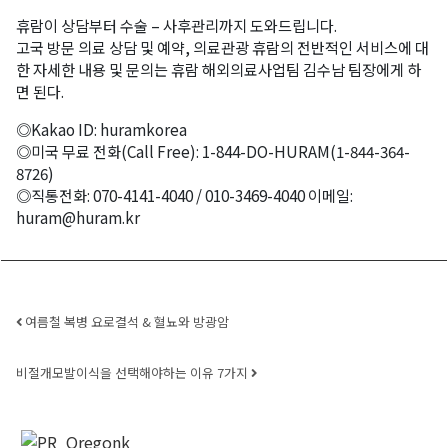
휴람이 상담부터 수술 – 사후관리까지 도와드립니다.
고국 방문 의료 상담 및 예약, 의료관광 휴람의 전반적인 서비스에 대
한 자세한 내용 및 문의는 휴람 해외의료사업팀 김수남 팀장에게 하
면 된다.
◎Kakao ID: huramkorea
◎미국 무료 전화(Call Free): 1-844-DO-HURAM(1-844-364-
8726)
◎직통전화: 070-4141-4040 / 010-3469-4040 이메일:
huram@huram.kr
Post navigation
여름철 복병 요로결석 & 혈뇨와 방광암
비절개모발이식을 선택해야하는 이유 7가지