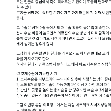
코는 얼굴의 중심에서 축이 되어주는 기관이며 조금의 변화로도
길 수 있다.
호흡을 담당하는 중요한 기관이기도 하기 때문에 첫 성형시 안
좋다.
코 수술은 성형수술 중에서도 재수술 확률이 높은 축에 속한다.
전체 수술 비율이 높으면서 의료진의 수술 방법과 미적 감각이
술이 잘된 것 같다가도 시간이 지나면서 코끝이 들리거나 보형
제가 생기는 경우가 많다.
코성형 후 만족할 만한 결과를 가져오기도 하지만 반대로 코의
과를 가져오기도 한다.
하지만 결과가 만족스럽지 못하다고 해서 바로 재수술을 진행하
◎ 코재수술이 가능한 시기
1, 코재수술은 피부조직이 부드러워진 후에 시행하는 것이 좋다
2, 보통 6개월 후 재수술이 가능하며 1년 이상 기다린 후에 재
3, 간단히 콧등을 높이는 융비술을 한 경우라면 수술 후 3개월
4, 염증이 있는 상태라면 염증이 완전히 가라 앉은 후에 재수술 
그럼 이번주 휴람 의료정보에서는 휴람 네트워크 시너지성형외
료 정보를 알아보자.