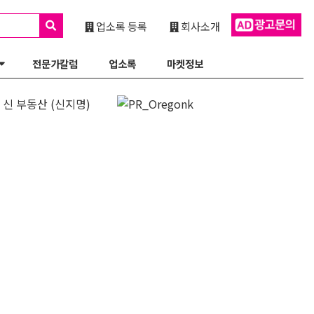
업소록 등록
회사소개
전문가칼럼
업소록
마켓정보