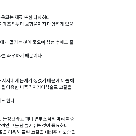
용되는 재료 또한 다양하다.
의 자가조직부터 보형물까지 다양하게 있으
게 맡기는 것이 좋으며 성형 후에도 줄
과를 좌우하기 때문이다.
 지지대에 문제가 생겼기 때문에 이를 해
골을 이용한 비중격지지이식술로 코끝을
도 한다.
는 들창코라고 하며 연부조직의 박리를 충
적인 코를 만들어주는 것이 중요하다.
연골을 이용해 들린 코끝을 내려주어 모양을