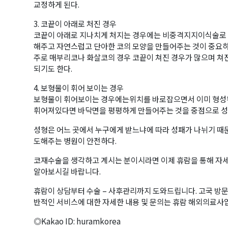
교정하게 된다.
3. 코끝이 아래로 처진 경우
코끝이 아래로 지나치게 처지는 경우에는 비중격지지이식술로 
해주고 자연스럽고 단아한 코의 모양을 만들어주는 것이 중요하
주로 매부리코나 화살코의 경우 코끝이 쳐진 경우가 많으며 쳐
되기도 한다.
4. 보형물이 휘어 보이는 경우
보형물이 휘어보이는 경우에는위치를 바로잡으면서 이미 형성된
휘어져있다면 바닥면을 평평하게 만들어주는 것을 중점으로 성
성형은 어느 곳에서 누구에게 받느냐에 따라 성패가 나뉘기 때
도해주는 병원이 안전하다.
코재수술을 생각하고 계시는 분이시라면 이제 휴람을 통해 자세
알아보시길 바랍니다.
휴람이 상담부터 수술 – 사후관리까지 도와드립니다. 고국 방문 
반적인 서비스에 대한 자세한 내용 및 문의는 휴람 해외의료사업
◎Kakao ID: huramkorea