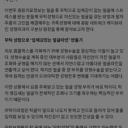
이번주 휴람의료정보는 얼굴 중 무턱으로 입체감이 없는 얼굴에 스트
레스를 받는 분들께 무턱성형으로 자신있는 얼굴을 갖는 방법과 팔자
주름의 고민을 해결해주는 귀족성형에 대해 휴람 네트워크 케이뷰라
인 성형외과의 구본상 원장을 통해 알아보고자 한다.
무턱 성형으로 ‘입체감있는 얼굴라인’ 만들기
외모 콤플렉스를 극복하기 위해 성형수술을 결심하는 이들이 늘고 있
다. 성형수술을 계획 중인 대부분의 사람들은 자신만이 가진 얼굴의
조화와 균형을 해치지 않는 선에서 자연스럽고 아름다운 얼굴라인을
연출하고 싶어 한다. 하지만 얼굴 중 한 부위를 성형수술을 받는다고
하여 원하는 만큼의 드라마틱한 성형전후 변화를 기대하기는 어렵다.
이런 상황에서 요즘 주목받고 있는 얼굴 성형 부위가 바로 턱이다. 턱
의 생김새는 얼굴의 전체적인 조화나 크기를 좌우하는 핵심적인 부위
이기 때문이다.
무턱이라함은 턱끝이 앞으로 나오지 못하고 안으로 들어가 있어 돌출
입처럼 보일 수 있으며 자신감이 없고 밋밋한 인상을 줄 수 있다.
무턱보형물을 턱 끝에 넣는 ‘무턱성형’을 통해서 교정이 가능한데 가