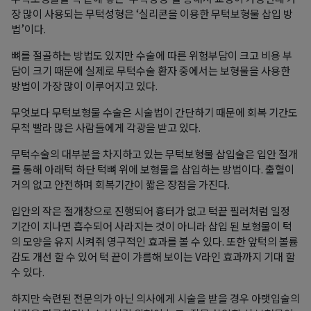
장 많이 사용되는 무턱성형은 ‘실리콘을 이용한 무턱보형물 삽입 방
법’이다.
뼈를 절골하는 방법도 있지만 수술에 따른 위험부담이 크고 비용 부
담이 크기 때문에 실제로 무턱수술 환자 중에서는 보형물을 사용한
방법이 가장 많이 이루어지고 있다.
무엇보다 무턱보형물 수술은 시술법이 간단하기 때문에 회복 기간도
무척 빨라 많은 사람들에게 각광을 받고 있다.
무턱수술의 대부분을 차지하고 있는 무턱보형물 삽입술은 입안 절개
를 통해 아래턱 하단 턱뼈 위에 보형물을 삽입하는 방법이다. 출혈이
거의 없고 안전하며 회복기간이 짧은 장점을 가진다.
입안의 작은 절개창으로 진행되어 흉터가 없고 턱끝 필러처럼 일정
기간이 지나면 흡수되어 사라지는 것이 아니라 삽입 된 보형물이 턱
의 모양을 유지 시켜줘 영구적인 효과를 볼 수 있다. 또한 앞턱의 볼륨
감도 개선 할 수 있어 턱 끝이 갸름해 보이는 V라인 효과까지 기대 할
수 있다.
하지만 숙련된 전문의가 아닌 의사에게 시술을 받을 경우 아랫입술의