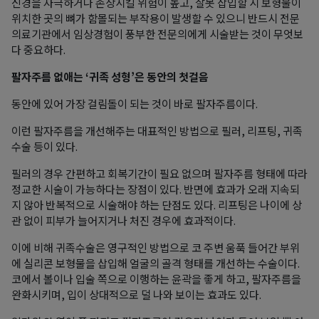
신경을 자극하거나 손상시킬 위험이 높고, 잘못 삽입할 시 보형물이
위치한 곳의 뼈가 함몰되는 부작용이 발생할 수 있으니 반드시 전문
의료기관에서 임상경험이 풍부한 전문의에게 시술받는 것이 무엇보
다 중요하다.
팔자주름 없애는 ‘귀족 성형’은 동안의 첫걸음
동안에 있어 가장 걸림돌이 되는 것이 바로 팔자주름이다.
이런 팔자주름을 개선해주는 대표적인 방법으로 필러, 리프팅, 귀족
수술 등이 있다.
필러의 경우 간편하고 회복기간이 필요 없으며 팔자주름 형태에 따라
정교한 시술이 가능하다는 장점이 있다. 반면에 효과가 오래 지속되
지 않아 반복적으로 시술해야 하는 단점도 있다. 리프팅은 나이에 상
관 없이 피부가 늘어지거나 처진 경우에 효과적이다.
이에 비해 귀족수술은 영구적인 방법으로 코 주변 움푹 들어간 부위
에 실리콘 보형물을 삽입해 얼굴의 골격 형태를 개선하는 수술이다.
코에서 볼이나 입술 쪽으로 이행하는 윤곽을 좋게 하고, 팔자주름을
완화시키며, 입이 상대적으로 덜 나와 보이는 효과도 있다.