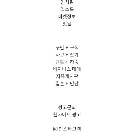
인사말
업소록
마켓정보
핫딜
구인 + 구직
사고 + 팔기
렌트 + 하숙
비지니스 매매
자유게시판
결혼 + 만남
광고문의
웹사이트 광고
인스타그램