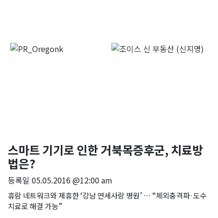
스마트 기기로 인한 거북목증후군, 치료방
법은?
등록일
05.05.2016 @12:00 am
휴람 네트워크와 제휴한 ‘강남 연세사랑 병원’ … “체외충격파·도수
치료로 해결 가능”