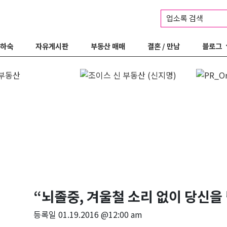
업소록 검색
 하숙
자유게시판
부동산 매매
결혼 / 만남
블로그
“뇌졸중, 겨울철 소리 없이 당신을 
등록일
01.19.2016 @12:00 am