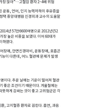
 가장 많아”…고혈압 환자 2~4배 위험
은 운동, 언어, 인지 능력저하의 후유증을
 권정택 중앙대병원 신경외과 교수의 도움말
4년 57만6600여명으로 2012년(52
 가장 높은 비중을 보였다. 이어 60대가
 이하였다.
언어장애, 안면신경마비, 운동장애, 호흡곤
 기능이 다른데, 어느 혈관에 문제가 발생
설명이다. 추운 날에는 기온이 떨어져 혈관
되기 좋은 조건이기 때문이다. 겨울철에는
 따뜻하게 감싸는 것이 좋고 고위험군은 각
환, 고지혈증 환자로 꼽힌다. 흡연, 과음