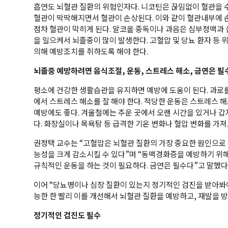
흡연도 뇌혈관 질환의 위험인자다. 니코틴은 끊임없이 혈관을 
혈관이 딱딱해지면서 혈관이 손상된다. 이와 같이 혈관내부에 
점차 혈관이 막히게 된다. 알코올 중독이나 과음은 심부정맥과 
을 일으켜서 뇌졸중이 많이 발생한다. 고혈압 및 당뇨 환자 등
의해 예방조치를 취하도록 해야 한다.
뇌졸중 예방하려면 음식조절, 운동, 스트레스 해소, 금연은 필
평소에 건강한 생활습관을 유지하면 예방에 도움이 된다. 과로
에서 스트레스 해소를 잘 해야 한다. 적당한 운동은 스트레스 해
예방에도 좋다. 겨울철에는 추운 곳에서 오랜 시간을 있거나 갑
다. 화장실이나 목욕탕 등 급격한 기온 변화나 혈압 변화를 가
권정택 교수는 “고혈압은 뇌혈관 질환의 가장 중요한 원인으로
능성을 크게 감소시킬 수 있다”며 “동맥경화증을 예방하기 위
규칙적인 운동을 하는 것이 필요하다. 금연은 필수다”고 말했다
이어 “당뇨병이나 심장 질환이 있는지 정기적인 검진을 받아봐
능한 한 빨리 이를 개선해서 뇌혈관 질환을 예방하고, 재발을 
정기적인 검진도 필수