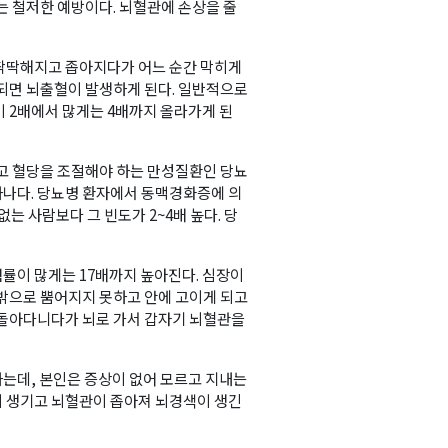
는 철저한 예방이다. 뇌혈관에 손상을 줄
딱딱해지고 좁아지다가 어느 순간 막히게
 되면 뇌출혈이 발생하게 된다. 일반적으로
 2배에서 많게는 4배까지 올라가게 된
두고 혈당을 조절해야 하는 만성질환인 당뇨
나다. 당뇨병 환자에서 동맥경화증에 의
는 사람보다 그 빈도가 2~4배 높다. 당
률이 많게는 17배까지 높아진다. 심장이
 밖으로 뿜어지지 못하고 안에 고이게 되고
 돌아다니다가 뇌로 가서 갑자기 뇌혈관을
는데, 본인은 증상이 없어 모르고 지내는
 생기고 뇌혈관이 좁아져 뇌경색이 생긴