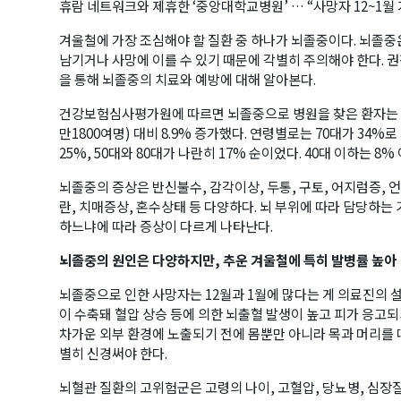
휴람 네트워크와 제휴한 ‘중앙대학교병원’ … “사망자 12~1월
겨울철에 가장 조심해야 할 질환 중 하나가 뇌졸중이다. 뇌졸중
남기거나 사망에 이를 수 있기 때문에 각별히 주의해야 한다.
을 통해 뇌졸중의 치료와 예방에 대해 알아본다.
건강보험심사평가원에 따르면 뇌졸중으로 병원을 찾은 환자는 201
만1800여명) 대비 8.9% 증가했다. 연령별로는 70대가 34%로
25%, 50대와 80대가 나란히 17% 순이었다. 40대 이하는 8%
뇌졸중의 증상은 반신불수, 감각이상, 두통, 구토, 어지럼증, 
란, 치매증상, 혼수상태 등 다양하다. 뇌 부위에 따라 담당하는
하느냐에 따라 증상이 다르게 나타난다.
뇌졸중의 원인은 다양하지만, 추운 겨울철에 특히 발병률 높아
뇌졸중으로 인한 사망자는 12월과 1월에 많다는 게 의료진의 
이 수축돼 혈압 상승 등에 의한 뇌출혈 발생이 높고 피가 응고
차가운 외부 환경에 노출되기 전에 몸뿐만 아니라 목과 머리를
별히 신경써야 한다.
뇌혈관 질환의 고위험군은 고령의 나이, 고혈압, 당뇨병, 심장질