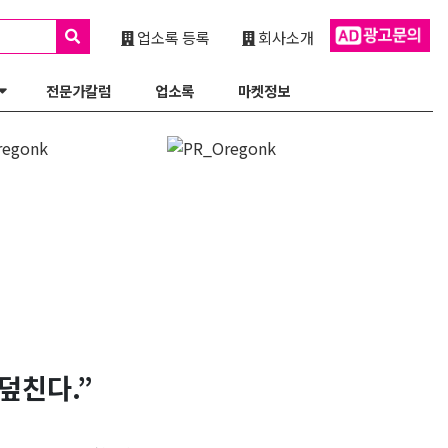
업소록 등록
회사소개
전문가칼럼
업소록
마켓정보
덮친다.”