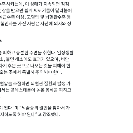
수축시키는데, 이 상태가 지속되면 점점
손상을 받으면 쉽게 찌꺼기들이 달라붙어
심근수축 이상, 고혈압 및 뇌혈관수축 등
 위험인자를 가진 사람은 사전에 의사와 상
수
를 피하고 충분한 수면을 취한다. 일상생활
소, 불면 해소에도 효과가 있으며, 비만
자기 추운 곳으로 나오는 것을 피해야 한
져오는 곳에서 특별히 주의해야 한다.
 혈압을 조절하면 뇌혈관 질환의 발생 가
해서는 콜레스테롤이 높은 음식을 피하고
.
야 된다”며 “뇌졸중의 원인을 찾아서 가
방지하도록 해야 된다”고 강조했다.