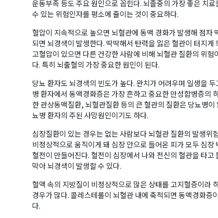
운동부족 등도 주요 원인으로 꼽힌다. 뇌졸중의 가장 좋은 치료
수 있는 위험인자를 평소에 줄이는 것이 중요하다.
혈압이 지속적으로 높으면 뇌혈관에 동맥 경화가 발생해 점차 
되면 뇌경색이 발생한다. 딱딱해서 탄력을 잃은 혈관이 터지게
고혈압이 있으면 다른 건강한 사람에 비해 뇌혈관 질환의 위험이
다. 특히 뇌출혈의 가장 중요한 원인이 된다.
당뇨 환자도 뇌경색의 빈도가 높다. 완치가 어려우며 일생을 
병 환자에서 동맥경화증은 가장 흔하고 중요한 만성합병증의 하
한 관상동맥질환, 뇌혈관질환 등의 큰 혈관의 질환은 당뇨병이 없
뇨병 환자의 주된 사망원인이기도 하다.
심장질환이 있는 경우는 없는 사람보다 뇌혈관 질환의 발생위험
비정상적으로 움직이게 돼 심장 안으로 들어온 피가 모두 심장
혈전이 만들어진다. 혈전이 심장에서 나와 전신의 혈관을 타고
막아 뇌경색이 발생할 수 있다.
혈액 속의 지방질이 비정상적으로 많은 상태를 고지혈증이라 하
경우가 많다. 콜레스테롤이 뇌혈관 내에 축적되면 동맥경화증이
다.