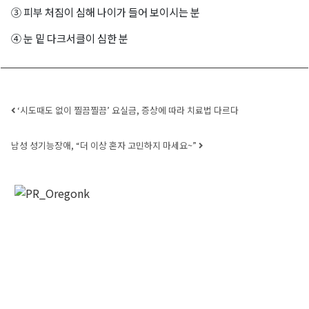
③ 피부 처짐이 심해 나이가 들어 보이시는 분
④ 눈 밑 다크서클이 심한 분
Post navigation
‘시도때도 없이 찔끔찔끔’ 요실금, 증상에 따라 치료법 다르다
남성 성기능장애, “더 이상 혼자 고민하지 마세요~”