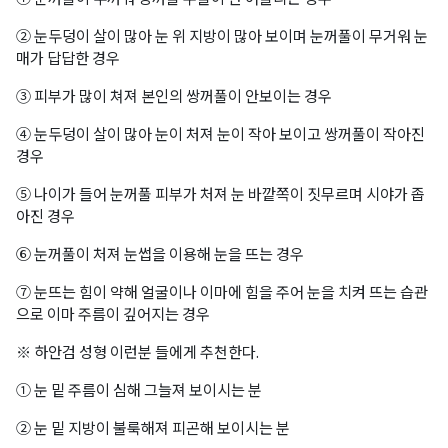
② 눈두덩이 살이 많아 눈 위 지방이 많아 보이며 눈꺼풀이 무거워 눈
매가 답답한 경우
③ 피부가 많이 쳐져 본인의 쌍꺼풀이 안보이는 경우
④ 눈두덩이 살이 많아 눈이 처져 눈이 작아 보이고 쌍꺼풀이 작아진
경우
⑤ 나이가 들어 눈꺼풀 피부가 처져 눈 바깥쪽이 짓무르며 시야가 좁
아진 경우
⑥ 눈꺼풀이 처져 눈썹을 이용해 눈을 뜨는 경우
⑦ 눈뜨는 힘이 약해 얼굴이나 이마에 힘을 주어 눈을 치켜 뜨는 습관
으로 이마 주름이 깊어지는 경우
※ 하안검 성형 이런분 들에게 추천한다.
① 눈 밑 주름이 심해 그늘져 보이시는 분
② 눈 밑 지방이 불룩해져 피곤해 보이시는 분