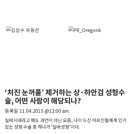
‘처진 눈꺼풀’ 제거하는 상·하안검 성형수
술, 어떤 사람이 해당되나?
등록일
11.04.2015 @12:00 am
실버시대라고 해도 과언이 아닌 요즘, 나이 드신 어르신들에게 인기
있는 성형 수술 중 하나가 ‘실버성형’이다.