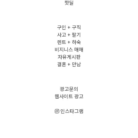
핫딜
구인 + 구직
사고 + 팔기
렌트 + 하숙
비지니스 매매
자유게시판
결혼 + 만남
광고문의
웹사이트 광고
인스타그램