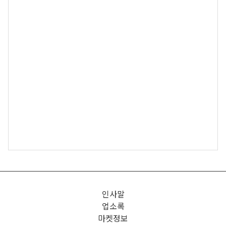
인사말
업소록
마켓정보