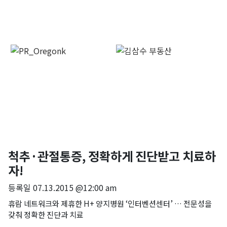
척추·관절통증, 정확하게 진단받고 치료하
자!
등록일
07.13.2015 @12:00 am
휴람 네트워크와 제휴한 H+ 양지병원 ‘인터벤션센터’ … 전문성을
갖춰 정확한 진단과 치료