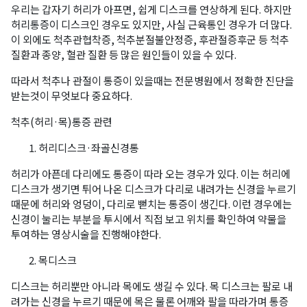
우리는 갑자기 허리가 아프면, 쉽게 디스크를 연상하게 된다. 하지만
허리통증이 디스크인 경우도 있지만, 사실 근육통인 경우가 더 많다.
이 외에도 척추관협착증, 척추분절불안정증, 후관절증후군 등 척추
질환과 종양, 혈관 질환 등 많은 원인들이 있을 수 있다.
따라서 척추나 관절이 통증이 있을때는 전문병원에서 정확한 진단을
받는것이 무엇보다 중요하다.
척추(허리·목)통증 관련
허리디스크·좌골신경통
허리가 아픈데 다리에도 통증이 따라 오는 경우가 있다. 이는 허리에
디스크가 생기면 튀어 나온 디스크가 다리로 내려가는 신경을 누르기
때문에 허리와 엉덩이, 다리로 뻗치는 통증이 생긴다. 이런 경우에는
신경이 눌리는 부분을 투시에서 직접 보고 위치를 확인하여 약물을
투여하는 영상시술을 진행해야한다.
목디스크
디스크는 허리뿐만 아니라 목에도 생길 수 있다. 목 디스크는 팔로 내
려가는 신경을 누르기 때문에 목은 물론 어깨와 팔을 따라가며 통증