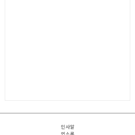
인사말
업소록