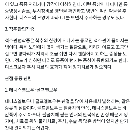
이 있고 종종 저리거나 감각이 이상해진다. 이런 증상이 나타나면 통
증영상시술로, 투시장비로 병변을 확인하고 병변에 직접 약물을 주
사한다. 디스크의 모양에 따라 CT를 보면서 주사하는 경우도 있다.
3. 척추관협착증
척추관협착증은 척추의 신경이 지나가는 통로인 척추관이 좁아지는
병이다. 특히 노인에게 많이 생기는 질환으로, 허리가 아프고 조금만
걸으면 양다리가 저려서 조금 쉬면 다시 괜찮아지고 하는 증상을 보
인다. 정도가 심하면 다리로 통증이 뻗치는 증상이 동반되기도 한다.
디스크보다 주사 치료의 효과가 적어 장기치료가 필요하다.
관절 통증 관련
1. 테니스엘보우·골프엘보우
테니스엘보우나 골프엘보우는 관절을 많이 사용해서 발생하는, 같은
종류의 질환이다. 골프엘보우는 팔꿈치의 안쪽, 테니스엘보우는 바
깥쪽이 주로 아프다. 팔꿈치에 붙는 인대의 반복적인 손상 때문에 생
기며, 치료를 위해 물리치료, 주사, 수술 등 많은 방법이 있지만 단기
간내 완치되기는 어렵다.