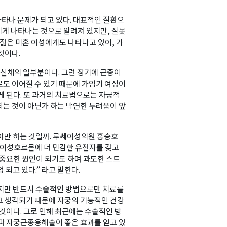
나타나 문제가 되고 있다. 대표적인 질환으
에게 나타나는 것으로 알려져 있지만, 잘못
 젊은 미혼 여성에게도 나타나고 있어, 가
것이다.
 신체의 일부분이다. 그런 장기에 근종이
로도 이어질 수 있기 때문에 가임기 여성이
게 된다. 또 과거의 치료법으로는 자궁적
되는 것이 아닌가 하는 막연한 두려움이 앞
야만 하는 것일까. 루쎄여성의원 홍승호
 여성호르몬에 더 민감한 유전자를 갖고
 중요한 원인이 되기도 하며 과도한 스트
되고 있다.” 라고 말한다.
겠지만 반드시 수술적인 방법으로만 치료를
라고 생각되기 때문에 자궁의 기능적인 건강
 것이다. 그로 인해 최근에는 수술적인 방
주파 자궁근종용해술이 좋은 효과를 얻고 있