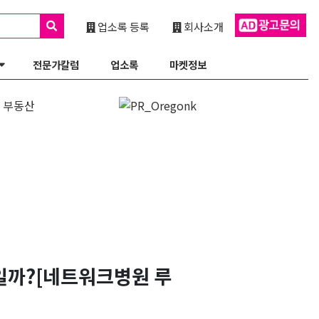
업소록 등록
회사소개
전문가칼럼
업소록
마켓정보
일까?[네트워크병원 루