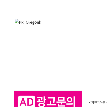
Post 
자연치아를 