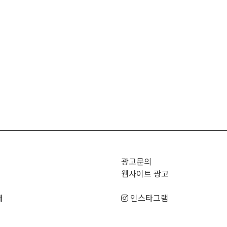
광고문의
웹사이트 광고
매
인스타그램