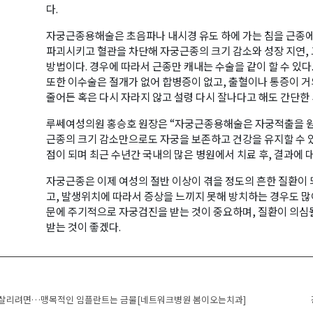
다.
자궁근종용해술은 초음파나 내시경 유도 하에 가는 침을 근종
파괴시키고 혈관을 차단해 자궁근종의 크기 감소와 성장 지연,
방법이다. 경우에 따라서 근종만 캐내는 수술을 같이 할 수 있다
또한 이수술은 절개가 없어 합병증이 없고, 출혈이나 통증이 거
줄어든 혹은 다시 자라지 않고 설령 다시 잘나다고 해도 간단한
루쎄여성의원 홍승호 원장은 “자궁근종용해술은 자궁적출을 원
근종의 크기 감소만으로도 자궁을 보존하고 건강을 유지할 수 있
점이 되며 최근 수년간 국내의 많은 병원에서 치료 후, 결과에 대
자궁근종은 이제 여성의 절반 이상이 겪을 정도의 흔한 질환이
고, 발생위치에 따라서 증상을 느끼지 못해 방치하는 경우도 많아
문에 주기적으로 자궁검진을 받는 것이 중요하며, 질환이 의심
받는 것이 좋겠다.
navigation
살리려면…맹목적인 임플란트는 금물[네트워크병원 봄이오는치과]