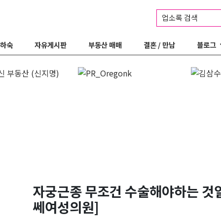
업소록 검색
 하숙
자유게시판
부동산 매매
결혼 / 만남
블로그
자궁근종 무조건 수술해야하는 것
쎄여성의원]