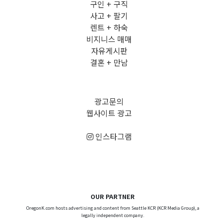
구인 + 구직
사고 + 팔기
렌트 + 하숙
비지니스 매매
자유게시판
결혼 + 만남
광고문의
웹사이트 광고
인스타그램
OUR PARTNER
OregonK.com hosts advertising and content from Seattle KCR (KCR Media Group), a
legally independent company.