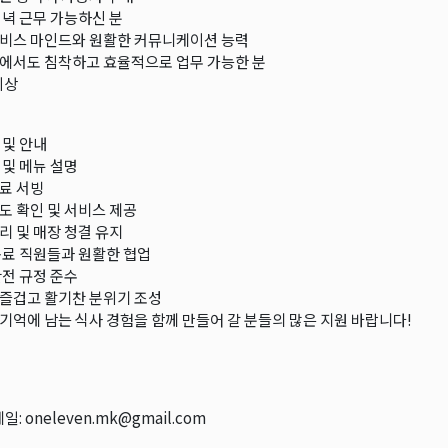
저녁 근무 가능하신 분
비스 마인드와 원활한 커뮤니케이션 능력
에서도 침착하고 효율적으로 업무 가능한 분
이상
 및 안내
 및 메뉴 설명
료 서빙
도 확인 및 서비스 제공
리 및 매장 청결 유지
동료 직원들과 원활한 협업
안전 규정 준수
즐겁고 활기찬 분위기 조성
기억에 남는 식사 경험을 함께 만들어 갈 분들의 많은 지원 바랍니다!
일: oneleven.mk@gmail.com