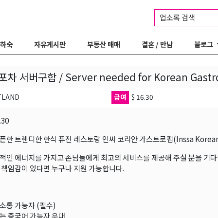
업소록 검색
 하숙
자유게시판
부동산 매매
결혼 / 만남
블로그
차 서버구함 / Server needed for Korean Gastr
TLAND
급여
$ 16.30
.30
한 트렌디한 한식 퓨전 레스토랑 인싸 코리안 가스트로펍(Inssa Korean G
적인 에너지를 가지고 손님들에게 최고의 서비스를 제공해 주실 분을 기다
 책임감이 있다면 누구나 지원 가능합니다.
소통 가능자 (필수)
는 중국어 가능자 우대