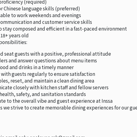
proficiency (required)
r Chinese language skills (preferred)
 able to work weekends and evenings
ommunication and customer service skills
to stay composed and efficient in a fast-paced environment
18+ years old
onsibilities:
d seat guests with a positive, professional attitude
ders and answer questions about menu items
food and drinks in a timely manner
 with guests regularly to ensure satisfaction
bles, reset, and maintain a clean dining area
ate closely with kitchen staff and fellow servers
ealth, safety, and sanitation standards
te to the overall vibe and guest experience at Inssa
as we strive to create memorable dining experiences for our gue