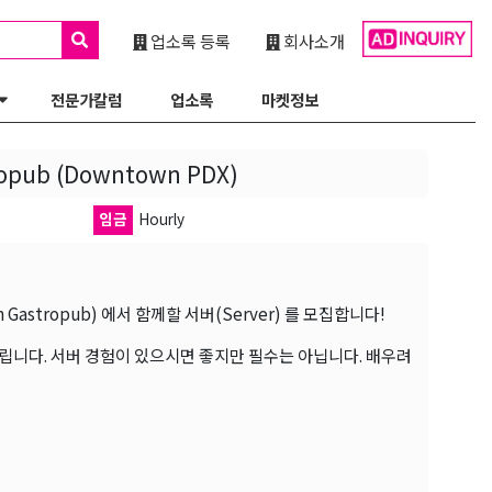
업소록 등록
회사소개
전문가칼럼
업소록
마켓정보
opub (Downtown PDX)
임금
Hourly
astropub) 에서 함께할 서버(Server) 를 모집합니다!
립니다. 서버 경험이 있으시면 좋지만 필수는 아닙니다. 배우려