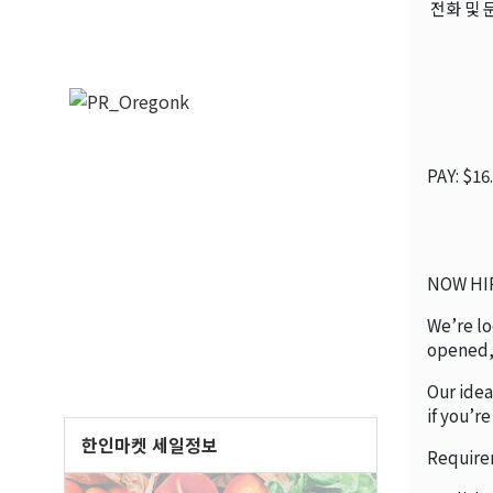
전화 및 
PAY: $16
NOW HI
We’re lo
opened, 
Our idea
if you’r
한인마켓 세일정보
Require