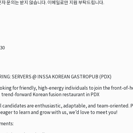
문자 문의는 받지 않습니다. 이메일로만 지원 부탁드립니다.
.30
RING: SERVERS @ INSSA KOREAN GASTROPUB (PDX)
oking for friendly, high-energy individuals to join the front-of
trend-forward Korean fusion restaurant in PDX
l candidates are enthusiastic, adaptable, and team-oriented. Pr
e eager to learn and grow with us, we’d love to meet you!
ments: