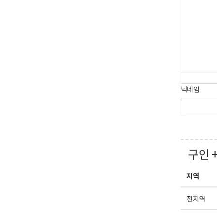
Suite A, Edm
by using the
Our Privacy 
닉네임
구인 
지역
전지역