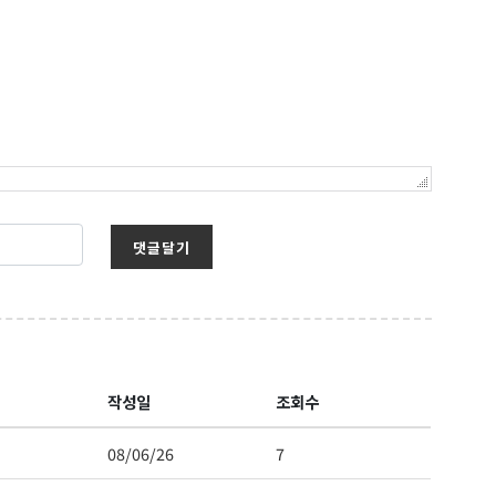
s at any time
t Contact.
댓글달기
작성일
조회수
08/06/26
7