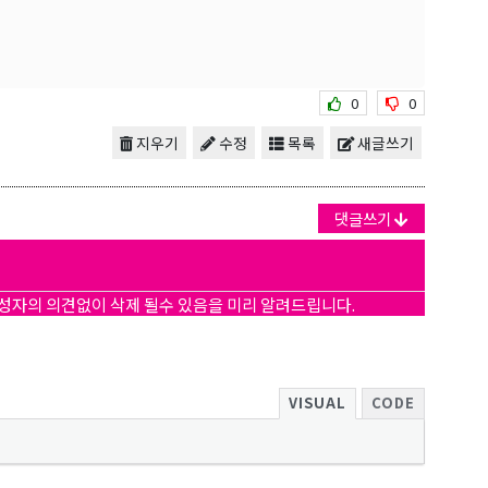
보를 받아
0
0
지우기
수정
목록
새글쓰기
댓글쓰기
작성자의 의견없이 삭제 될수 있음을 미리 알려드립니다.
VISUAL
CODE
 Hwy 99