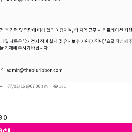
접 후 경력 및 역량에 따라 협의 예정이며, 타 지역 근무 시 리로케이션 지원
이메일 제목은 '2차전지 장비 설치 및 유지보수 지원(지역명)'으로 작성해 
곤K 뉴스레터 구독
을 기재해 주시기 바랍니다.
레곤K 뉴스레터를 통해 다양한 로컬소식과 오레곤 한인 사회 정
있습니다.
의: admin@thebluribbon.com
본
07/02/26 @07:06 am
181
ame
0
용안내