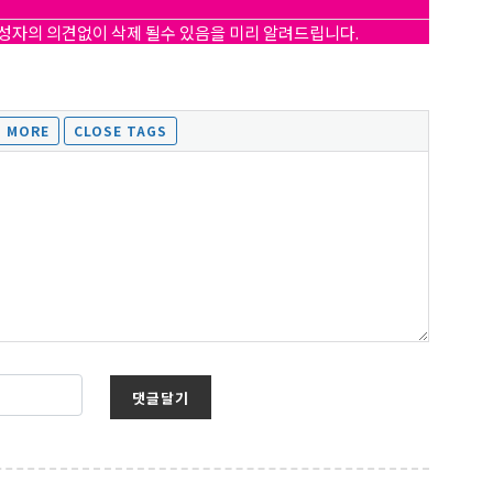
작성자의 의견없이 삭제 될수 있음을 미리 알려드립니다.
 Hwy 99
s at any time
t Contact.
댓글달기