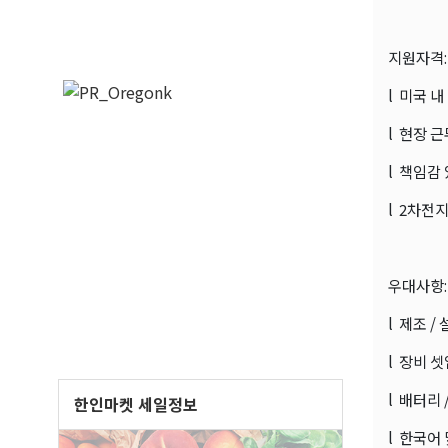
지원자격:
l 미국 
l 현장 
l 책임감
l 2차전
우대사항:
l 제조 /
l 장비 
l 배터리 
한인마켓 세일정보
l 한국어