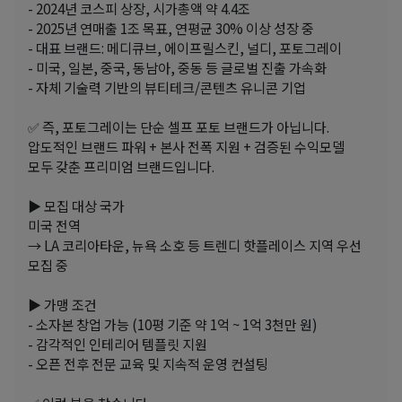
- 2024년 코스피 상장, 시가총액 약 4.4조
- 2025년 연매출 1조 목표, 연평균 30% 이상 성장 중
- 대표 브랜드: 메디큐브, 에이프릴스킨, 널디, 포토그레이
- 미국, 일본, 중국, 동남아, 중동 등 글로벌 진출 가속화
- 자체 기술력 기반의 뷰티테크/콘텐츠 유니콘 기업
✅ 즉, 포토그레이는 단순 셀프 포토 브랜드가 아닙니다.
압도적인 브랜드 파워 + 본사 전폭 지원 + 검증된 수익모델
모두 갖춘 프리미엄 브랜드입니다.
▶ 모집 대상 국가
미국 전역
→ LA 코리아타운, 뉴욕 소호 등 트렌디 핫플레이스 지역 우선
모집 중
▶ 가맹 조건
- 소자본 창업 가능 (10평 기준 약 1억 ~ 1억 3천만 원)
- 감각적인 인테리어 템플릿 지원
- 오픈 전후 전문 교육 및 지속적 운영 컨설팅