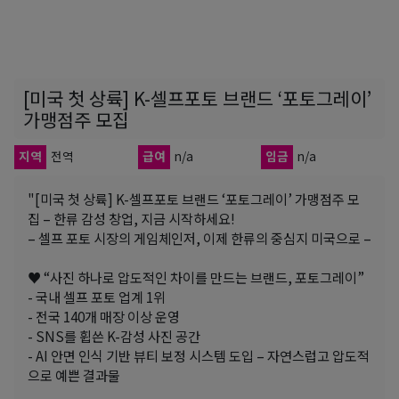
[미국 첫 상륙] K-셀프포토 브랜드 ‘포토그레이’
가맹점주 모집
지역
전역
급여
n/a
임금
n/a
"[미국 첫 상륙] K-셀프포토 브랜드 ‘포토그레이’ 가맹점주 모
집 – 한류 감성 창업, 지금 시작하세요!
– 셀프 포토 시장의 게임체인저, 이제 한류의 중심지 미국으로 –
♥ “사진 하나로 압도적인 차이를 만드는 브랜드, 포토그레이”
- 국내 셀프 포토 업계 1위
- 전국 140개 매장 이상 운영
- SNS를 휩쓴 K-감성 사진 공간
- AI 안면 인식 기반 뷰티 보정 시스템 도입 – 자연스럽고 압도적
으로 예쁜 결과물