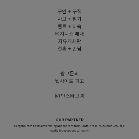
구인 + 구직
사고 + 팔기
렌트 + 하숙
비지니스 매매
자유게시판
결혼 + 만남
광고문의
웹사이트 광고
인스타그램
OUR PARTNER
OregonK.com hosts advertising and content from Seattle KCR (KCR Media Group), a
legally independent company.