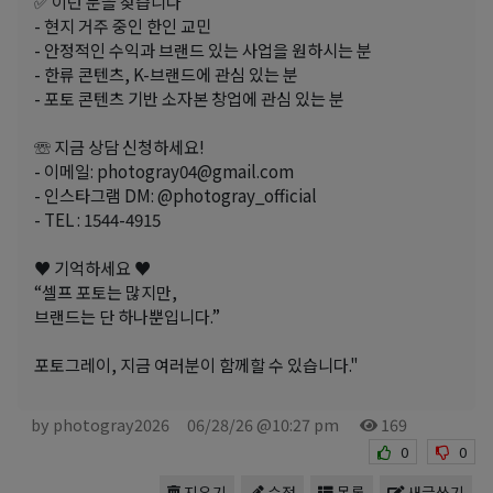
✅ 이런 분을 찾습니다
- 현지 거주 중인 한인 교민
- 안정적인 수익과 브랜드 있는 사업을 원하시는 분
- 한류 콘텐츠, K-브랜드에 관심 있는 분
- 포토 콘텐츠 기반 소자본 창업에 관심 있는 분
☏ 지금 상담 신청하세요!
- 이메일: photogray04@gmail.com
- 인스타그램 DM: @photogray_official
- TEL : 1544-4915
♥ 기억하세요 ♥
“셀프 포토는 많지만,
브랜드는 단 하나뿐입니다.”
포토그레이, 지금 여러분이 함께할 수 있습니다."
by photogray2026
06/28/26 @10:27 pm
169
0
0
지우기
수정
목록
새글쓰기