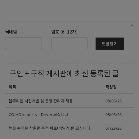
닉네임
암호 (6~12자)
댓글달기
구인 + 구직
게시판에 최신 등록된 글
제목
작성일
블루리본 사업개발 및 운영 관리자 채용
08/06/26
CO-HO Imports – Driver 모십니다
08/05/26
높은 수익을 창출할 독점 파트너(딜러)를 모십니다.
07/29/26