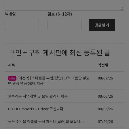
닉네임
암호 (6~12자)
댓글달기
구인 + 구직
게시판에 최신 등록된 글
제목
작성일
[미전역 | 스마트폰 부업/창업] 고객 이름만 넣으
08/07/26
NEW
면 평생 연금 20% 지급!
블루리본 사업개발 및 운영 관리자 채용
08/06/26
CO-HO Imports – Driver 모십니다
08/05/26
높은 수익을 창출할 독점 파트너(딜러)를 모십니다.
07/29/26