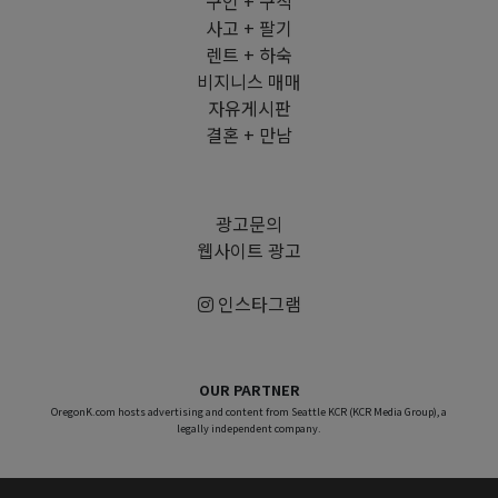
구인 + 구직
사고 + 팔기
렌트 + 하숙
비지니스 매매
자유게시판
결혼 + 만남
광고문의
웹사이트 광고
인스타그램
OUR PARTNER
OregonK.com hosts advertising and content from Seattle KCR (KCR Media Group), a
legally independent company.