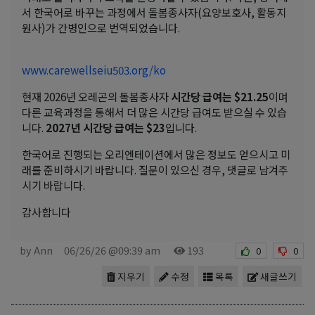
서 한국어로 바꾸는 과정에서 돌봄종사자(요양보호사, 활동지
원사)가 간병인으로 번역되었습니다.
www.carewellseiu503.org/ko
현재 2026년 오레곤의 돌봄종사자
시간당 급여는 $21.25
이며
다른 교육과정을 통해서 더 많은 시간당 급여도 받으실 수 있습
니다.
2027년 시간당 급여는 $23
입니다.
한국어로 진행되는 오리엔테이션에서 많은 정보도 얻으시고 미
래를 준비하시기 바랍니다. 질문이 있으신 경우, 댓글로 남겨주
시기 바랍니다.
감사합니다
by Ann
06/26/26 @09:39 am
193
0
0
지우기
수정
목록
새글쓰기