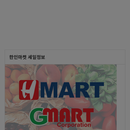
한인마켓 세일정보