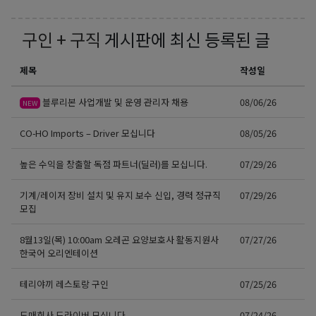
구인 + 구직
게시판에 최신 등록된 글
제목
작성일
블루리본 사업개발 및 운영 관리자 채용
08/06/26
NEW
CO-HO Imports – Driver 모십니다
08/05/26
높은 수익을 창출할 독점 파트너(딜러)를 모십니다.
07/29/26
기계/레이저 장비 설치 및 유지 보수 신입, 경력 정규직
07/29/26
모집
8월13일(목) 10:00am 오레곤 요양보호사 활동지원사
07/27/26
한국어 오리엔테이션
테리야끼 레스토랑 구인
07/25/26
도매회사 드라이버 모십니다
07/24/26