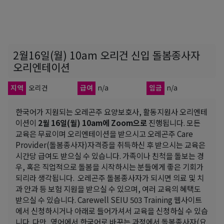
2월16일(월) 10am 오리건 신입 돌봄종사자
오리엔테이션
지역
오리건
급여
n/a
임금
n/a
한국어가 지원되는 오레곤주 요양보호사, 활동지원사 오리엔테
이션이
2월 16일(월) 10am에 Zoom으로
진행됩니다. 모든
교육은 무료이며 오리엔테이션을 받으시고 오레곤주 Care
Provider(돌봄종사자)자격증을 취득하신 후 받으시는 교육은
시간당 급여도 받으실 수 있습니다. 가족이나 친척을 돌보는 경
우, 혹은 직업적으로 돌봄을 시작하시는 분들에게 좋은 기회가
되리라 생각됩니다. 오레곤주 돌봄종사자가 되시면 의료 및 치
과 안과 등 보험 지원을 받으실 수 있으며, 여러 교육의 혜택도
받으실 수 있습니다. Carewell SEIU 503 Training 웹사이트
에서 신청하시거나 아래로 들어가셔서 교육을 신청하실 수 있습
니다. 다만, 영어에서 한국어로 바꾸는 과정에서 돌봄종사자(요