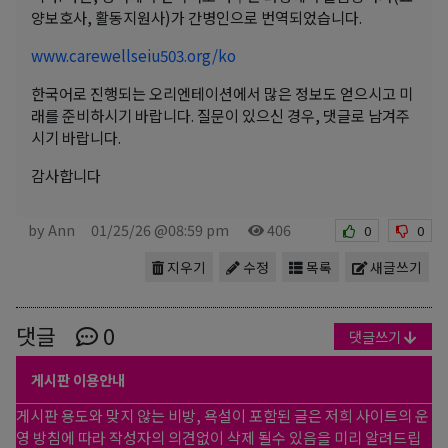
양보호사, 활동지원사)가 간병인으로 번역되었습니다.
www.carewellseiu503.org/ko
한국어로 진행되는 오리엔테이션에서 많은 정보도 얻으시고 미
래를 준비하시기 바랍니다. 질문이 있으신 경우, 댓글로 남겨주
시기 바랍니다.
감사합니다
by Ann
01/25/26 @08:59 pm
406
0
0
지우기
수정
목록
새글쓰기
댓글
0
댓글쓰기
게시판 이용안내
게시판 용도와 맞지 않는 비방, 욕설이 포함된 글은 저희 사이트의 운
영 방침에 따라 작성자의 의견없이 삭제 될수 있음을 미리 알려드립