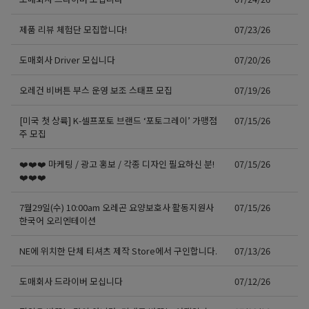
제품 리뷰 체험단 모집합니다!
07/23/26
도매회사 Driver 모십니다
07/20/26
오레건 비버튼 부스 운영 보조 스태프 모집
07/19/26
[미국 첫 상륙] K-셀프포토 브랜드 ‘포토그레이’ 가맹점
07/15/26
주 모집
❤️❤️❤️ 마케팅 / 광고 홍보 / 각종 디자인 필요하신 분!
07/15/26
❤️❤️❤️
7월29일(수) 10:00am 오레곤 요양보호사 활동지원사
07/15/26
한국어 오리엔테이션
NE에 위치한 단체 티셔츠 제작 Store에서 구인합니다.
07/13/26
도매회사 드라이버 모십니다
07/12/26