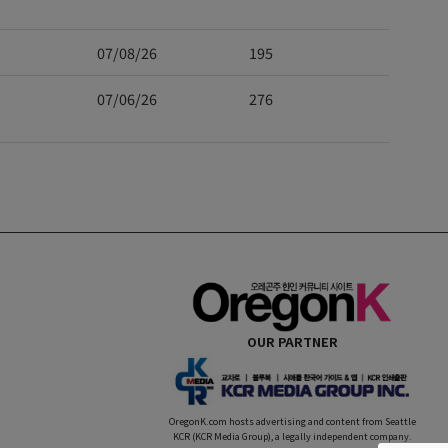
07/08/26
195
07/06/26
276
OUR PARTNER
OregonK.com hosts advertising and content from Seattle
KCR (KCR Media Group), a legally independent company.