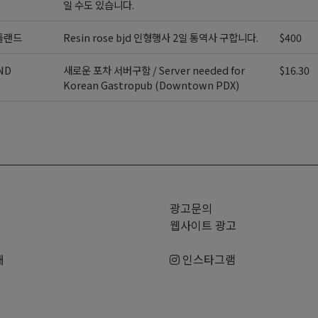
일 수도 있습니다.
틀랜드
Resin rose bjd 인형행사 2일 통역사 구합니다.
$400
ND
새로운 포차 서버구함 / Server needed for
$16.30
Korean Gastropub (Downtown PDX)
>
광고문의
웹사이트 광고
매
인스타그램