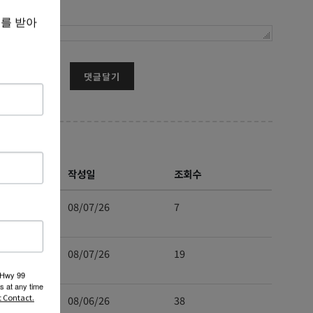
보를 받아
댓글달기
작성일
조회수
08/07/26
7
08/07/26
19
 Hwy 99
s at any time
t Contact.
08/06/26
38