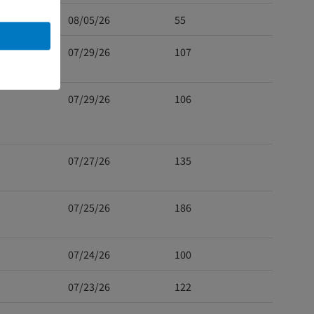
08/05/26
55
07/29/26
107
07/29/26
106
07/27/26
135
07/25/26
186
07/24/26
100
07/23/26
122