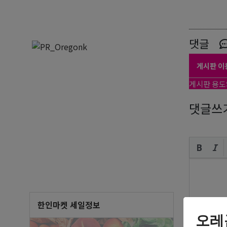
댓글
게시판 이
게시판 용도
댓글쓰
한인마켓 세일정보
오레