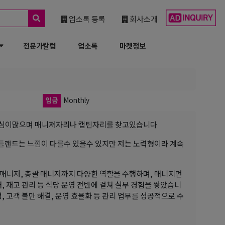
업소록 등록
회사소개
전문가칼럼
업소록
마켓정보
임금
Monthly
관심이많으며 매니져자리나 캡틴자리를 찾고있습니다
틀랜드는 느낌이 다를수 있을수 있지만 저는 노력형이라 계속
 매니저, 총괄 매니저까지 다양한 역할을 수행하며, 매니지먼
, 재고 관리 등 식당 운영 전반에 걸쳐 실무 경험을 쌓았습니
줄 조정, 고객 불만 해결, 운영 효율화 등 관리 업무를 성공적으로 수