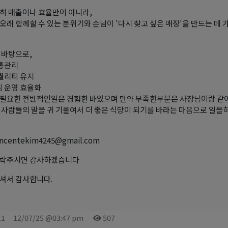
히 매출이나 효율만이 아니라,
오래 함께할 수 있는 분위기와 손님이 '다시 찾고 싶은 매장'을 만드는 데 
 바탕으로,
소통관리
 퀄리티 유지
임 운영 효율화
필요한 전반적인일은 경험한 바있으며 만약 부족한부분은 사장님이랑 같이
 사람들의 말을 귀 기울여서 더 좋은 식당이 되기를 바라는 마음으로 일을
ncentekim4245@gmail.com
연락주시면 감사하겠습니다
셔서 감사합니다.
11
12/07/25 @03:47 pm
507