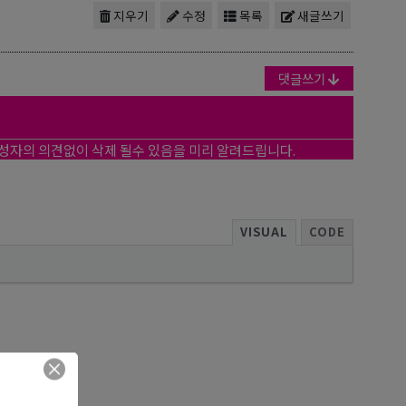
지우기
수정
목록
새글쓰기
댓글쓰기
작성자의 의견없이 삭제 될수 있음을 미리 알려드립니다.
VISUAL
CODE