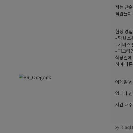
저는 단순
직원들이 
현장 경험
- 팀원 
- 서비스
- 피크타
식당일에 
하며 다른
이메일 Vi
입니다 
시간 내주
by Rlaql