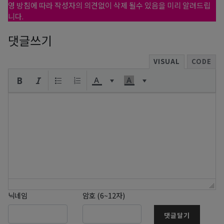
영 방침에 따라 작성자의 의견없이 삭제 될수 있음을 미리 알려드립
니다.
댓글쓰기
VISUAL
CODE
닉네임
암호 (6~12자)
댓글달기