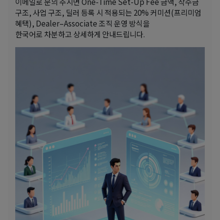
이메일로 문의 주시면 One-Time Set-Up Fee 금액, 착수금
구조, 사업 구조, 딜러 등록 시 적용되는 20% 커미션(프리미엄
혜택), Dealer–Associate 조직 운영 방식을
한국어로 차분하고 상세하게 안내드립니다.