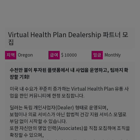
Virtual Health Plan Dealership 파트너 모
집
지역
Oregon
급여
$ 10000
임금
Monthly
수천만 불이 투자된 플랫폼에서 내 사업을 운영하고, 팀까지 확
장할 기회!
미국 내 수요가 꾸준히 증가하는 Virtual Health Plan 유통 사
업을 한인 커뮤니티에 한정 모집합니다.
딜러는 독립 개인사업자(Dealer) 형태로 운영되며,
보험이나 의료 서비스가 아닌 합법적 건강 지원 서비스 모델로
부담 없이 시작할 수 있습니다.
또한 자신만의 영업 인력(Associates)을 직접 모집하여 조직을
확장할 수 있으며,