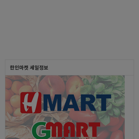
한인마켓 세일정보