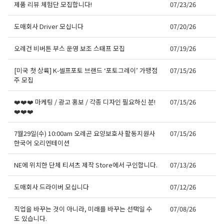
제품 리뷰 체험단 모집합니다!
07/23/26
도매회사 Driver 모십니다
07/20/26
오레건 비버튼 부스 운영 보조 스태프 모집
07/19/26
[미국 첫 상륙] K-셀프포토 브랜드 ‘포토그레이’ 가맹점
07/15/26
주 모집
❤️❤️❤️ 마케팅 / 광고 홍보 / 각종 디자인 필요하신 분!
07/15/26
❤️❤️❤️
7월29일(수) 10:00am 오레곤 요양보호사 활동지원사
07/15/26
한국어 오리엔테이션
NE에 위치한 단체 티셔츠 제작 Store에서 구인합니다.
07/13/26
도매회사 드라이버 모십니다
07/12/26
직업을 바꾸는 것이 아니라, 미래를 바꾸는 선택일 수
07/08/26
도 있습니다.