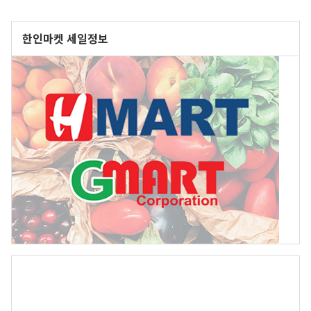
한인마켓 세일정보