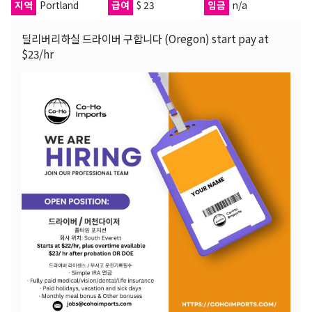
지역
Portland
급여
$ 23
임금
n/a
딜리버리하실 드라이버 구합니다 (Oregon) start pay at
$23/hr