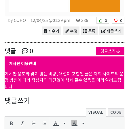
by COHO
12/04/25 @01:39 pm
386
0
0
지우기
수정
목록
새글쓰기
댓글
0
댓글쓰기
게시판 이용안내
게시판 용도와 맞지 않는 비방, 욕설이 포함된 글은 저희 사이트의 운
영 방침에 따라 작성자의 의견없이 삭제 될수 있음을 미리 알려드립
니다.
댓글쓰기
VISUAL
CODE