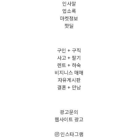
인사말
업소록
마켓정보
핫딜
구인 + 구직
사고 + 팔기
렌트 + 하숙
비지니스 매매
자유게시판
결혼 + 만남
광고문의
웹사이트 광고
인스타그램