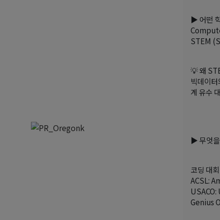
▶ 어떤 
Comput
STEM (S
💡 왜 
빅데이터와
계 유수 
▶ 무엇을 
코딩 대회 준
ACSL: A
USACO: 
Genius