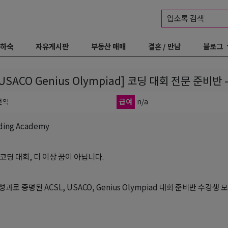
업소록 검색
 하숙
자유게시판
부동산 매매
결혼 / 만남
블로그
 USACO Genius Olympiad] 코딩 대회 전문 준비
전역
급여
n/a
ding Academy
코딩 대회, 더 이상 꿈이 아닙니다.
5 성과로 증명된 ACSL, USACO, Genius Olympiad 대회 준비반 수강생 