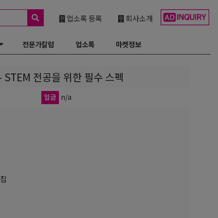
업소록 등록
회사소개
전문가칼럼
업소록
마켓정보
반 – STEM 전공을 위한 필수 스펙
임금
n/a
모집