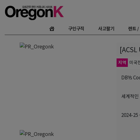
구인구직
사고팔기
렌트 /
[ACSL
지역
미국
DBYs Co
세계적인 
2024-2