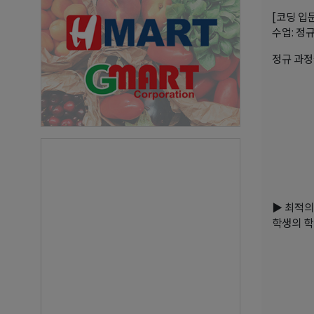
[코딩 입
수업: 정규
정규 과정
▶ 최적의
학생의 학