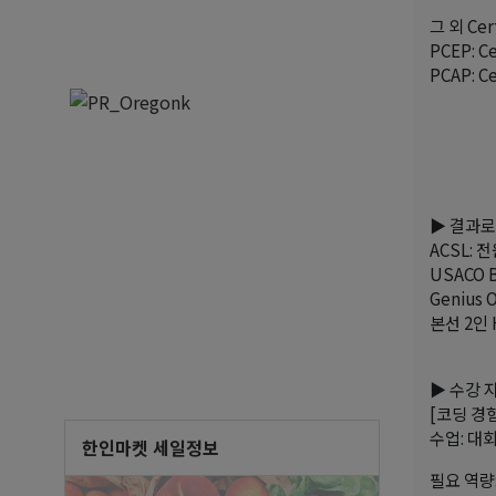
그 외 Ce
PCEP: C
PCAP: Ce
▶ 결과로 
ACSL: 전원
USACO 
Genius 
본선 2인 
▶ 수강 
[코딩 경
수업: 대회
한인마켓 세일정보
필요 역량: