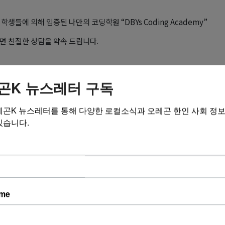
학생들에 의해 입증된 나만의 코딩학원 “DBYs Coding Academy”
면 친절한 상담을 약속 드립니다.
atrick Yang
곤K 뉴스레터 구독
13-544-5776
dbyoungs
레곤K 뉴스레터를 통해 다양한 로컬소식과 오레곤 한인 사회 정
있습니다.
byoungs.com
혹은 수업 중일 경우에는 전화를 받는 게 어렵습니다. 전화 연결이 되지 않는
ame