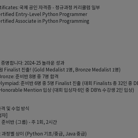
rtificates: 국제 공인 자격증 - 정규과정 커리큘럼 일부
ertified Entry-Level Python Programmer
rtified Associate in Python Programming
증명합니다: 2024-25 놀라운 성과
 Finalist 진출! (Gold Medalist 1명, Bronze Medalist 1명)
Bronze: 준비반 8명 중 7명 합격
Olympiad: 준비반 6명 중 5명 Finalist 진출 (대회 Finalists 총 32인 중
Honorable Mention 입상 (대회 입상자 6인 중 DBYs 수강생 2인 입상)
자격 및 수업 방식
험자]
 준비반 (그룹) - 주 1회, 2시간
 과정별 상이 (Python 기초/중급, Java 중급)