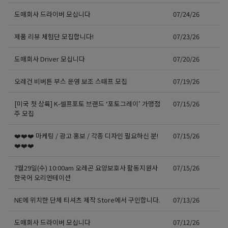
도매회사 드라이버 모십니다
07/24/26
제품 리뷰 체험단 모집합니다!
07/23/26
도매회사 Driver 모십니다
07/20/26
오레건 비버튼 부스 운영 보조 스태프 모집
07/19/26
[미국 첫 상륙] K-셀프포토 브랜드 ‘포토그레이’ 가맹점
07/15/26
주 모집
❤️❤️❤️ 마케팅 / 광고 홍보 / 각종 디자인 필요하신 분!
07/15/26
❤️❤️❤️
7월29일(수) 10:00am 오레곤 요양보호사 활동지원사
07/15/26
한국어 오리엔테이션
NE에 위치한 단체 티셔츠 제작 Store에서 구인합니다.
07/13/26
도매회사 드라이버 모십니다
07/12/26