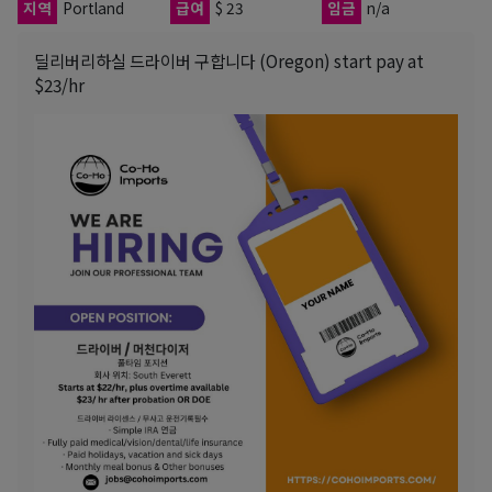
지역
Portland
급여
$ 23
임금
n/a
딜리버리하실 드라이버 구합니다 (Oregon) start pay at
$23/hr