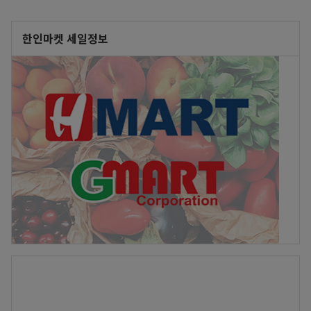
한인마켓 세일정보