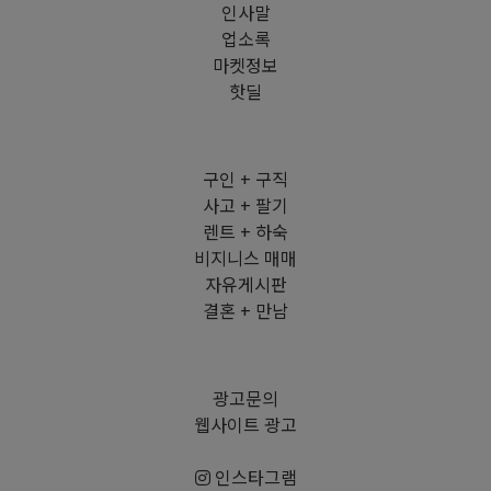
인사말
업소록
마켓정보
핫딜
구인 + 구직
사고 + 팔기
렌트 + 하숙
비지니스 매매
자유게시판
결혼 + 만남
광고문의
웹사이트 광고
인스타그램