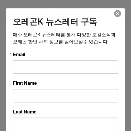
직업을 바꾸는 것이 아니라, 미래를 바꾸는 선택일 수
07/08/26
도 있습니다.
오레곤K 뉴스레터 구독
Resin rose bjd 인형행사 2일 통역사 구합니다.
07/08/26
매주 오레곤K 뉴스레터를 통해 다양한 로컬소식과 
오레곤 한인 사회 정보를 받아보실수 있습니다.
더보기 >>
Email
First Name
Last Name