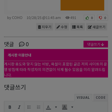
by COHO
10/28/25 @11:45 am
491
0
0
지우기
수정
목록
새글쓰기
댓글
0
댓글쓰기
게시판 이용안내
게시판 용도와 맞지 않는 비방, 욕설이 포함된 글은 저희 사이트의 운
영 방침에 따라 작성자의 의견없이 삭제 될수 있음을 미리 알려드립
니다.
댓글쓰기
VISUAL
CODE