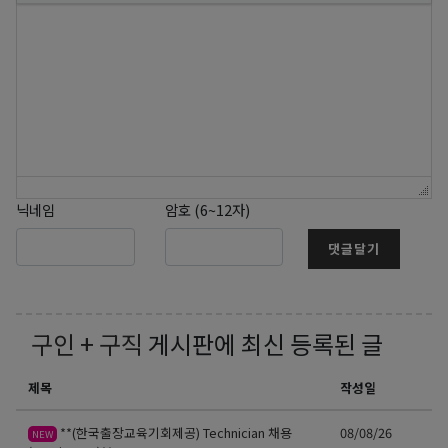
닉네임
암호 (6~12자)
댓글달기
구인 + 구직
게시판에 최신 등록된 글
제목
작성일
**(한국출장교육기회제공) Technician 채용
08/08/26
NEW