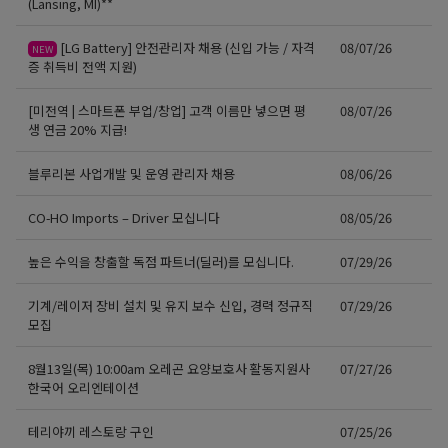
(Lansing, MI)**
[LG Battery] 안전관리자 채용 (신입 가능 / 자격
08/07/26
NEW
증 취득비 전액 지원)
[미전역 | 스마트폰 부업/창업] 고객 이름만 넣으면 평
08/07/26
생 연금 20% 지급!
블루리본 사업개발 및 운영 관리자 채용
08/06/26
CO-HO Imports – Driver 모십니다
08/05/26
높은 수익을 창출할 독점 파트너(딜러)를 모십니다.
07/29/26
기계/레이저 장비 설치 및 유지 보수 신입, 경력 정규직
07/29/26
모집
8월13일(목) 10:00am 오레곤 요양보호사 활동지원사
07/27/26
한국어 오리엔테이션
테리야끼 레스토랑 구인
07/25/26